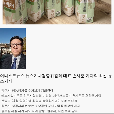
어니스트뉴스 뉴스기사검증위원회 대표 손시훈 기자의 최신 뉴
스기사
광주시, 영농폐기물 수거체계 강화한다
바르게살기운동 원주시협의회 여성회, 시민서로돕기 천사운동 후원금 기탁
전남도, 11월 임업인에 최필승 농업회사법인 미래로 대표
원주시, 성공사례로 보는 소상공인 경제포럼 특별강연 개최
공무원 사칭 사기 시도 사례 발생...원주시, 시민 주의 당부