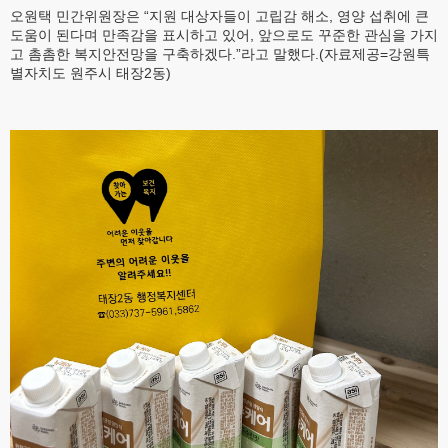
오원택 민간위원장은 “지원 대상자들이 고립감 해소, 영양 섭취에 큰
도움이 된다며 만족감을 표시하고 있어, 앞으로도 꾸준한 관심을 가지
고 촘촘한 복지안전망을 구축하겠다.”라고 말했다.(자료제공=강원특
별자치도 원주시 태장2동)