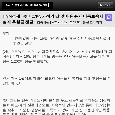
Menu
HNN경제
› ㈜비알팜, 가정의 달 맞아 원주시 아동보육시
설에 후원금 전달
검증위원 | 2025.05.19 12:49:06 |
본문 건너뛰기
부제
- ㈜비알팜, 지난 16일 가정의 달 맞아 원주시 아동보육시설에
후원금 전달
[어니스트뉴스. 뉴스기사검증위원회] 손시훈 기자 = ㈜비알팜(대표 김
석순)은 지난 16일 원주시청을 방문해 관내 아동보육시설을 위한 후
원금 1,200만 원을 전달했다.
앞서 지난 1월에도 자립이 필요한 아동들의 복지를 위해 후원금을 전
달한 바 있다.
㈜비알팜은 원주 기업도시에 본사를 두고 전문치료 의약품을 생산하
는 바이오·제약 전문기업으로, 지속적인 연구개발을 통해 기술경쟁력
을 갖추고 꾸준한 성장세를 기록하고 있다. 최근 신규 생산라인 확충
등을 위해 288억 원 규모의 추가 투자를 진행하고 있다.