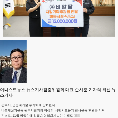
어니스트뉴스 뉴스기사검증위원회 대표 손시훈 기자의 최신 뉴
스기사
광주시, 영농폐기물 수거체계 강화한다
바르게살기운동 원주시협의회 여성회, 시민서로돕기 천사운동 후원금 기탁
전남도, 11월 임업인에 최필승 농업회사법인 미래로 대표