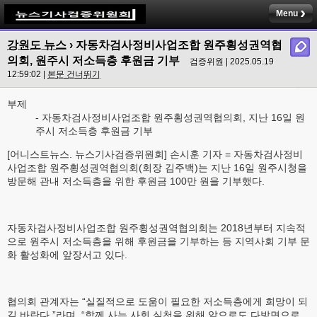
Menu
강원도 뉴스
› 자동차검사정비사업조합 원주횡성권역협
의회, 원주시 저소득층 후원금 기부
검증위원 | 2025.05.19
12:59:02 |
본문 건너뛰기
부제
- 자동차검사정비사업조합 원주횡성권역협의회, 지난 16일 원
주시 저소득층 후원금 기부
[어니스트뉴스. 뉴스기사검증위원회] 손시훈 기자 = 자동차검사정비
사업조합 원주횡성권역협의회(회장 김주백)는 지난 16일 원주시청을
방문해 관내 저소득층을 위한 후원금 100만 원을 기부했다.
자동차검사정비사업조합 원주횡성권역협의회는 2018년부터 지속적
으로 원주시 저소득층을 위해 후원금을 기부하는 등 지역사회 기부 문
화 활성화에 앞장서고 있다.
협의회 관계자는 “실질적으로 도움이 필요한 저소득층에게 희망이 되
길 바란다.”라며, “함께 사는 사회 실천을 위해 앞으로도 다방면으로