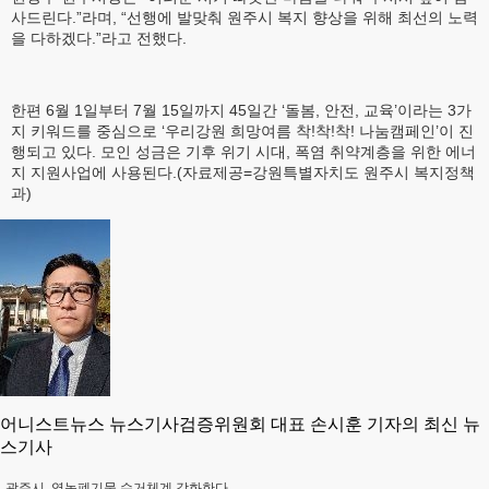
사드린다.”라며, “선행에 발맞춰 원주시 복지 향상을 위해 최선의 노력
을 다하겠다.”라고 전했다.
한편 6월 1일부터 7월 15일까지 45일간 ‘돌봄, 안전, 교육’이라는 3가
지 키워드를 중심으로 ‘우리강원 희망여름 착!착!착! 나눔캠페인’이 진
행되고 있다. 모인 성금은 기후 위기 시대, 폭염 취약계층을 위한 에너
지 지원사업에 사용된다.(자료제공=강원특별자치도 원주시 복지정책
과)
어니스트뉴스 뉴스기사검증위원회 대표 손시훈 기자의 최신 뉴
스기사
광주시, 영농폐기물 수거체계 강화한다