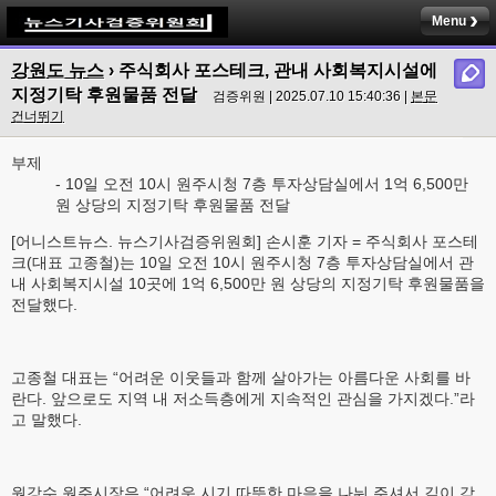
Menu
강원도 뉴스
› 주식회사 포스테크, 관내 사회복지시설에
지정기탁 후원물품 전달
검증위원 | 2025.07.10 15:40:36 |
본문
건너뛰기
부제
- 10일 오전 10시 원주시청 7층 투자상담실에서 1억 6,500만
원 상당의 지정기탁 후원물품 전달
[어니스트뉴스. 뉴스기사검증위원회] 손시훈 기자 = 주식회사 포스테
크(대표 고종철)는 10일 오전 10시 원주시청 7층 투자상담실에서 관
내 사회복지시설 10곳에 1억 6,500만 원 상당의 지정기탁 후원물품을
전달했다.
고종철 대표는 “어려운 이웃들과 함께 살아가는 아름다운 사회를 바
란다. 앞으로도 지역 내 저소득층에게 지속적인 관심을 가지겠다.”라
고 말했다.
원강수 원주시장은 “어려운 시기 따뜻한 마음을 나눠 주셔서 깊이 감