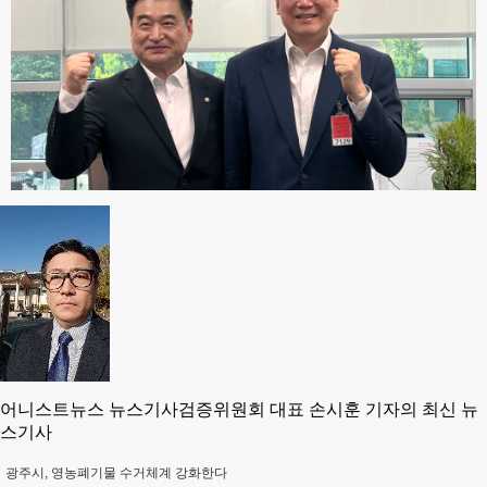
어니스트뉴스 뉴스기사검증위원회 대표 손시훈 기자의 최신 뉴
스기사
광주시, 영농폐기물 수거체계 강화한다