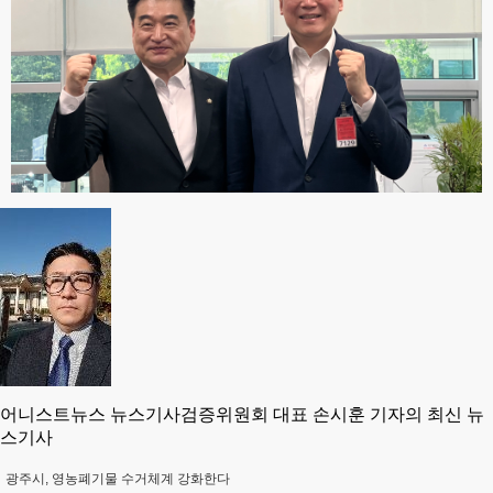
어니스트뉴스 뉴스기사검증위원회 대표 손시훈 기자의 최신 뉴
스기사
광주시, 영농폐기물 수거체계 강화한다