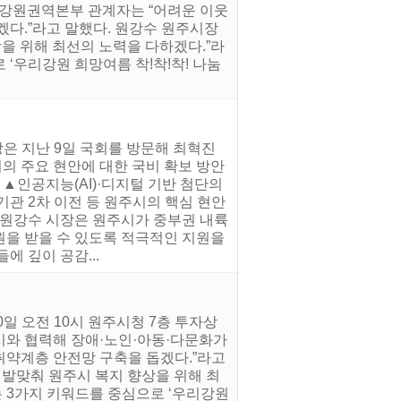
 강원권역본부 관계자는 “어려운 이웃
다.”라고 말했다. 원강수 원주시장
상을 위해 최선의 노력을 다하겠다.”라
로 ‘우리강원 희망여름 착!착!착! 나눔
은 지난 9일 국회를 방문해 최혁진
의 주요 현안에 대한 국비 확보 방안
 ▲인공지능(AI)·디지털 기반 첨단의
기관 2차 이전 등 원주시의 핵심 현안
 원강수 시장은 원주시가 중부권 내륙
원을 받을 수 있도록 적극적인 지원을
 깊이 공감...
일 오전 10시 원주시청 7층 투자상
시와 협력해 장애·노인·아동·다문화가
취약계층 안전망 구축을 돕겠다.”라고
 발맞춰 원주시 복지 향상을 위해 최
라는 3가지 키워드를 중심으로 ‘우리강원