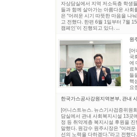
자상담실에서 지역 저소득층 학생들
들과 함께 살아가는 아름다운 사회를
은 “어려운 시기 따뜻한 마음을 나눠
고 전했다. 한편 6월 1일부터 7월 
캠페인’이 진행되고 있다. ...
원
[
국
에 
료복
들
핵
요청
한국가스공사강원지역본부, 관내 
[어니스트뉴스. 뉴스기사검증위원회]
담실에서 관내 사회복지시설 13곳에
정 등 취약계층 복지시설 후원을 
말했다. 원강수 원주시장은 “어려운 
선의 노력을 다하겠다.”라고 전했다. 