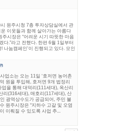
10시 원주시청 7층 투자상담실에서 관
어려운 이웃들과 함께 살아가는 아름다
원주시장은 “어려운 시기 따뜻한 마음
다.”라고 전했다. 한편 6월 1일부터
착! 나눔캠페인’이 진행되고 있다. 모인
사업소는 오는 11일 ‘호저면 농어촌
억 원을 투입해, 호저면 9개 법정리
업을 통해 대덕리(111세대), 옥산리
산리(316세대), 매호리(117세대), 산
안정적인 광역상수도가 공급되어, 주민 불
수 원주시장은 “지하수 고갈 및 오염
 이뤄질 수 있도록 사업 추...