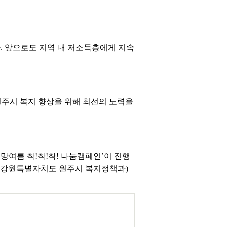
 앞으로도 지역 내 저소득층에게 지속
원주시 복지 향상을 위해 최선의 노력을
희망여름 착!착!착! 나눔캠페인’이 진행
공=강원특별자치도 원주시 복지정책과)