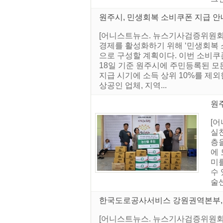
원주시, 민생회복 소비쿠폰 지급 안
[어니스트뉴스. 뉴스기사검증위원회]
경제를 활성화하기 위해 ‘민생회복 소
으로 구성할 계획이다. 이번 소비쿠폰
18일 기준 원주시에 주민등록된 모든
지급 시기에 소득 상위 10%를 제외
상공인 업체, 지역...
원주
[
실
층
에 
미
수
술센
한국도로공사서비스 강원권역본부, 
[어니스트뉴스. 뉴스기사검증위원회]