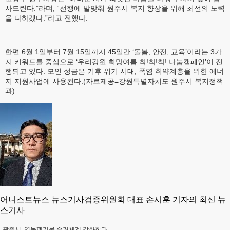
사드린다.”라며, “선행에 발맞춰 원주시 복지 향상을 위해 최선의 노력
을 다하겠다.”라고 전했다.
한편 6월 1일부터 7월 15일까지 45일간 ‘돌봄, 안전, 교육’이라는 3가
지 키워드를 중심으로 ‘우리강원 희망여름 착!착!착! 나눔캠페인’이 진
행되고 있다. 모인 성금은 기후 위기 시대, 폭염 취약계층을 위한 에너
지 지원사업에 사용된다.(자료제공=강원특별자치도 원주시 복지정책
과)
어니스트뉴스 뉴스기사검증위원회 대표 손시훈 기자의 최신 뉴
스기사
광주시, 영농폐기물 수거체계 강화한다