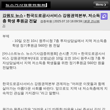
Menu
강원도 뉴스
› 한국도로공사서비스 강원권역본부, 저소득
층 학생 후원금 전달
검증위원 | 2025.07.10 16:09:59 |
본문 건너뛰
기
부제
- 10일 오전 10시 원주시청 7층 투자상담실에서 지역 저소득층
학생 정기후원금 560만 원 전달
[어니스트뉴스. 뉴스기사검증위원회] 손시훈 기자 = 한국도로공사서
비스 강원권역본부(대표 오병삼)은 10일 오전 10시 원주시청 7층 투
자상담실에서 지역 저소득층 학생들을 위한 정기후원금 560만 원을
전달했다.
한국도로공사서비스 강원권역본부 관계자는 “어려운 이웃들과 함께
살아가는 아름다운 사회를 바란다. 앞으로도 지역 내 저소득층에게 지
속적인 관심을 가지겠다.”라고 말했다.
원강수 원주시장은 “어려운 시기 따뜻한 마음을 나눠 주셔서 깊이 감