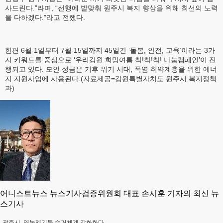
사드린다.”라며, “선행에 발맞춰 원주시 복지 향상을 위해 최선의 노력
을 다하겠다.”라고 전했다.
한편 6월 1일부터 7월 15일까지 45일간 ‘돌봄, 안전, 교육’이라는 3가
지 키워드를 중심으로 ‘우리강원 희망여름 착!착!착! 나눔캠페인’이 진
행되고 있다. 모인 성금은 기후 위기 시대, 폭염 취약계층을 위한 에너
지 지원사업에 사용된다.(자료제공=강원특별자치도 원주시 복지정책
과)
어니스트뉴스 뉴스기사검증위원회 대표 손시훈 기자의 최신 뉴
스기사
광주시, 영농폐기물 수거체계 강화한다