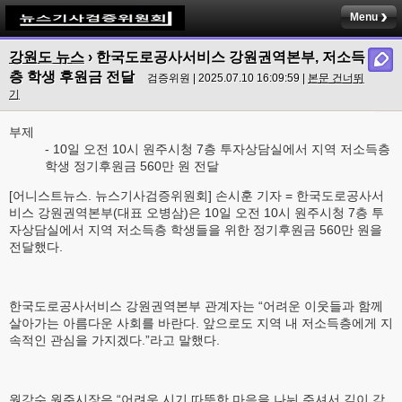
Menu
강원도 뉴스
› 한국도로공사서비스 강원권역본부, 저소득
층 학생 후원금 전달
검증위원 | 2025.07.10 16:09:59 |
본문 건너뛰
기
부제
- 10일 오전 10시 원주시청 7층 투자상담실에서 지역 저소득층
학생 정기후원금 560만 원 전달
[어니스트뉴스. 뉴스기사검증위원회] 손시훈 기자 = 한국도로공사서
비스 강원권역본부(대표 오병삼)은 10일 오전 10시 원주시청 7층 투
자상담실에서 지역 저소득층 학생들을 위한 정기후원금 560만 원을
전달했다.
한국도로공사서비스 강원권역본부 관계자는 “어려운 이웃들과 함께
살아가는 아름다운 사회를 바란다. 앞으로도 지역 내 저소득층에게 지
속적인 관심을 가지겠다.”라고 말했다.
원강수 원주시장은 “어려운 시기 따뜻한 마음을 나눠 주셔서 깊이 감