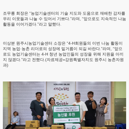
조무룡 회장은 “농업기술센터의 기술 지도와 도움으로 재배한 감자를
우리 이웃들과 나눌 수 있어서 기쁘다.”라며, “앞으로도 지속적인 나눔
활동을 이어가겠다.”라고 말했다.
이상분 원주시농업기술센터 소장은 “4-H회원들의 이번 나눔 활동이
지역 농업·농촌 리더로의 성장에 밑거름이 되길 바란다.”라며, “앞으
로도 농업기술센터는 4-H 청년 농업인들의 성장을 위해 지원을 아끼
지 않겠다.”라고 전했다.(자료제공=강원특별자치도 원주시 농촌자원
과)