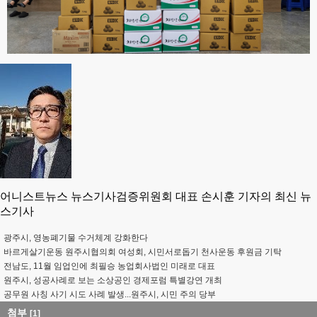
어니스트뉴스 뉴스기사검증위원회 대표 손시훈 기자의 최신 뉴
스기사
광주시, 영농폐기물 수거체계 강화한다
바르게살기운동 원주시협의회 여성회, 시민서로돕기 천사운동 후원금 기탁
전남도, 11월 임업인에 최필승 농업회사법인 미래로 대표
원주시, 성공사례로 보는 소상공인 경제포럼 특별강연 개최
공무원 사칭 사기 시도 사례 발생...원주시, 시민 주의 당부
첨부
[1]