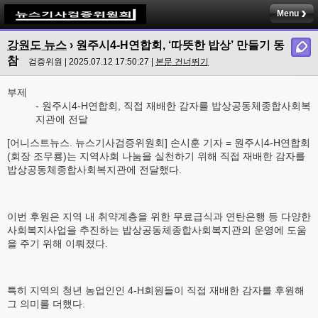
Menu
강원도 뉴스
› 원주시4-H연합회, ‘따뜻한 밥상’ 만들기 동
참
검증위원 | 2025.07.12 17:50:27 |
본문 건너뛰기
부제
- 원주시4-H연합회, 직접 재배한 감자를 밥상공동체종합사회복
지관에 전달
[어니스트뉴스. 뉴스기사검증위원회] 손시훈 기자 = 원주시4-H연합회
(회장 조무룡)는 지역사회 나눔을 실천하기 위해 직접 재배한 감자를
밥상공동체종합사회복지관에 전달했다.
이번 후원은 지역 내 취약계층을 위한 무료급식과 연탄은행 등 다양한
사회복지사업을 추진하는 밥상공동체종합사회복지관의 운영에 도움
을 주기 위해 이뤄졌다.
특히 지역의 청년 농업인인 4-H회원들이 직접 재배한 감자를 후원해
그 의미를 더했다.