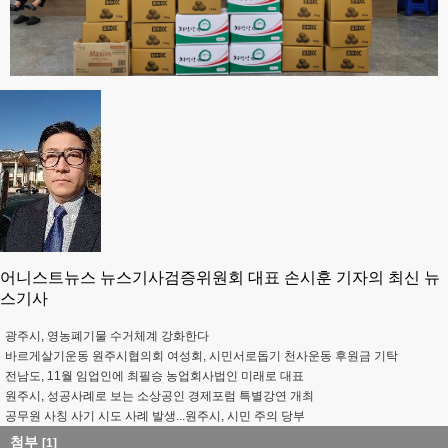
어니스트뉴스 뉴스기사검증위원회 대표 손시훈 기자의 최신 뉴
스기사
광주시, 영농폐기물 수거체계 강화한다
바르게살기운동 원주시협의회 여성회, 시민서로돕기 천사운동 후원금 기탁
전남도, 11월 임업인에 최필승 농업회사법인 미래로 대표
원주시, 성공사례로 보는 소상공인 경제포럼 특별강연 개최
공무원 사칭 사기 시도 사례 발생...원주시, 시민 주의 당부
첨부
[1]