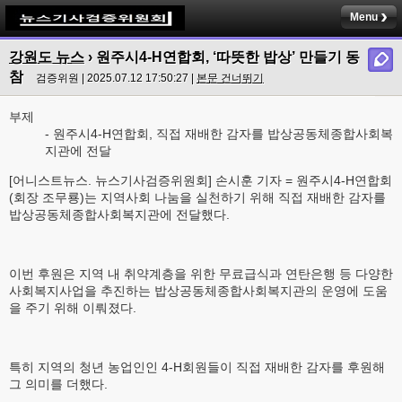
Menu
강원도 뉴스
› 원주시4-H연합회, ‘따뜻한 밥상’ 만들기 동
참
검증위원 | 2025.07.12 17:50:27 |
본문 건너뛰기
부제
- 원주시4-H연합회, 직접 재배한 감자를 밥상공동체종합사회복
지관에 전달
[어니스트뉴스. 뉴스기사검증위원회] 손시훈 기자 = 원주시4-H연합회
(회장 조무룡)는 지역사회 나눔을 실천하기 위해 직접 재배한 감자를
밥상공동체종합사회복지관에 전달했다.
이번 후원은 지역 내 취약계층을 위한 무료급식과 연탄은행 등 다양한
사회복지사업을 추진하는 밥상공동체종합사회복지관의 운영에 도움
을 주기 위해 이뤄졌다.
특히 지역의 청년 농업인인 4-H회원들이 직접 재배한 감자를 후원해
그 의미를 더했다.