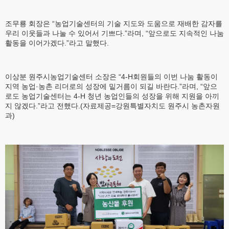
조무룡 회장은 “농업기술센터의 기술 지도와 도움으로 재배한 감자를
우리 이웃들과 나눌 수 있어서 기쁘다.”라며, “앞으로도 지속적인 나눔
활동을 이어가겠다.”라고 말했다.
이상분 원주시농업기술센터 소장은 “4-H회원들의 이번 나눔 활동이
지역 농업·농촌 리더로의 성장에 밑거름이 되길 바란다.”라며, “앞으
로도 농업기술센터는 4-H 청년 농업인들의 성장을 위해 지원을 아끼
지 않겠다.”라고 전했다.(자료제공=강원특별자치도 원주시 농촌자원
과)