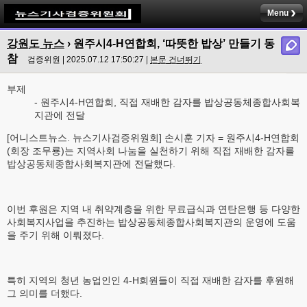
Menu
강원도 뉴스
› 원주시4-H연합회, ‘따뜻한 밥상’ 만들기 동
참
검증위원 | 2025.07.12 17:50:27 |
본문 건너뛰기
부제
- 원주시4-H연합회, 직접 재배한 감자를 밥상공동체종합사회복
지관에 전달
[어니스트뉴스. 뉴스기사검증위원회] 손시훈 기자 = 원주시4-H연합회
(회장 조무룡)는 지역사회 나눔을 실천하기 위해 직접 재배한 감자를
밥상공동체종합사회복지관에 전달했다.
이번 후원은 지역 내 취약계층을 위한 무료급식과 연탄은행 등 다양한
사회복지사업을 추진하는 밥상공동체종합사회복지관의 운영에 도움
을 주기 위해 이뤄졌다.
특히 지역의 청년 농업인인 4-H회원들이 직접 재배한 감자를 후원해
그 의미를 더했다.