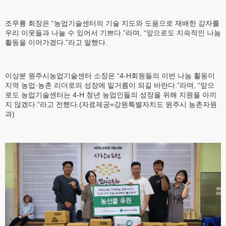
조무룡 회장은 “농업기술센터의 기술 지도와 도움으로 재배한 감자를
우리 이웃들과 나눌 수 있어서 기쁘다.”라며, “앞으로도 지속적인 나눔
활동을 이어가겠다.”라고 말했다.
이상분 원주시농업기술센터 소장은 “4-H회원들의 이번 나눔 활동이
지역 농업·농촌 리더로의 성장에 밑거름이 되길 바란다.”라며, “앞으
로도 농업기술센터는 4-H 청년 농업인들의 성장을 위해 지원을 아끼
지 않겠다.”라고 전했다.(자료제공=강원특별자치도 원주시 농촌자원
과)