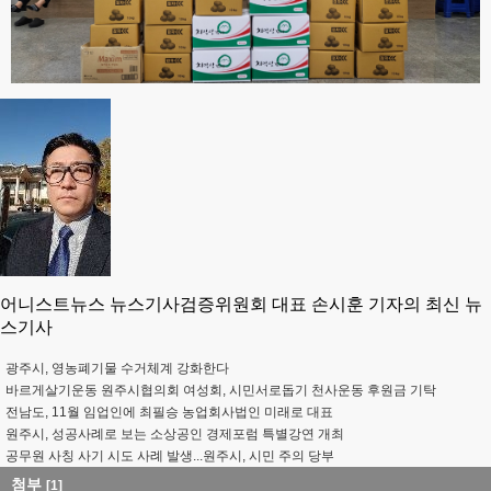
어니스트뉴스 뉴스기사검증위원회 대표 손시훈 기자의 최신 뉴
스기사
광주시, 영농폐기물 수거체계 강화한다
바르게살기운동 원주시협의회 여성회, 시민서로돕기 천사운동 후원금 기탁
전남도, 11월 임업인에 최필승 농업회사법인 미래로 대표
원주시, 성공사례로 보는 소상공인 경제포럼 특별강연 개최
공무원 사칭 사기 시도 사례 발생...원주시, 시민 주의 당부
첨부
[1]