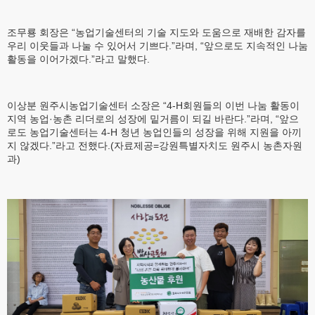
조무룡 회장은 “농업기술센터의 기술 지도와 도움으로 재배한 감자를
우리 이웃들과 나눌 수 있어서 기쁘다.”라며, “앞으로도 지속적인 나눔
활동을 이어가겠다.”라고 말했다.
이상분 원주시농업기술센터 소장은 “4-H회원들의 이번 나눔 활동이
지역 농업·농촌 리더로의 성장에 밑거름이 되길 바란다.”라며, “앞으
로도 농업기술센터는 4-H 청년 농업인들의 성장을 위해 지원을 아끼
지 않겠다.”라고 전했다.(자료제공=강원특별자치도 원주시 농촌자원
과)