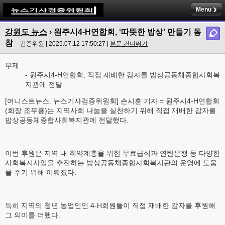
Menu
강원도 뉴스
› 원주시4-H연합회, ‘따뜻한 밥상’ 만들기 동
참
검증위원 | 2025.07.12 17:50:27 |
본문 건너뛰기
부제
- 원주시4-H연합회, 직접 재배한 감자를 밥상공동체종합사회복
지관에 전달
[어니스트뉴스. 뉴스기사검증위원회] 손시훈 기자 = 원주시4-H연합회
(회장 조무룡)는 지역사회 나눔을 실천하기 위해 직접 재배한 감자를
밥상공동체종합사회복지관에 전달했다.
이번 후원은 지역 내 취약계층을 위한 무료급식과 연탄은행 등 다양한
사회복지사업을 추진하는 밥상공동체종합사회복지관의 운영에 도움
을 주기 위해 이뤄졌다.
특히 지역의 청년 농업인인 4-H회원들이 직접 재배한 감자를 후원해
그 의미를 더했다.