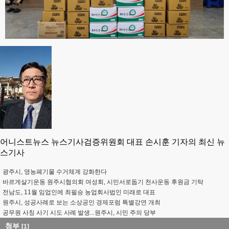
어니스트뉴스 뉴스기사검증위원회 대표 손시훈 기자의 최신 뉴
스기사
광주시, 영농폐기물 수거체계 강화한다
바르게살기운동 원주시협의회 여성회, 시민서로돕기 천사운동 후원금 기탁
전남도, 11월 임업인에 최필승 농업회사법인 미래로 대표
원주시, 성공사례로 보는 소상공인 경제포럼 특별강연 개최
공무원 사칭 사기 시도 사례 발생...원주시, 시민 주의 당부
첨부
[1]