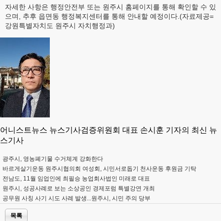
자세한 사항은 행정안전부 또는 원주시 홈페이지를 통해 확인할 수 있
으며, 추후 읍면동 행정복지센터를 통해 안내할 예정이다.(자료제공=
강원특별자치도 원주시 자치행정과)
어니스트뉴스 뉴스기사검증위원회 대표 손시훈 기자의 최신 뉴
스기사
광주시, 영농폐기물 수거체계 강화한다
바르게살기운동 원주시협의회 여성회, 시민서로돕기 천사운동 후원금 기탁
전남도, 11월 임업인에 최필승 농업회사법인 미래로 대표
원주시, 성공사례로 보는 소상공인 경제포럼 특별강연 개최
공무원 사칭 사기 시도 사례 발생...원주시, 시민 주의 당부
목록