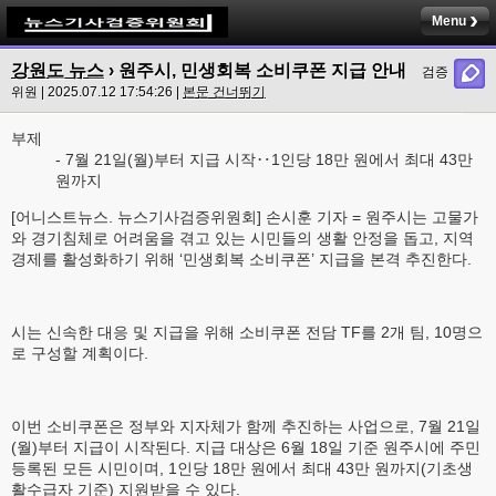
Menu
강원도 뉴스
› 원주시, 민생회복 소비쿠폰 지급 안내
검증
위원 | 2025.07.12 17:54:26 |
본문 건너뛰기
부제
- 7월 21일(월)부터 지급 시작‥1인당 18만 원에서 최대 43만
원까지
[어니스트뉴스. 뉴스기사검증위원회] 손시훈 기자 = 원주시는 고물가
와 경기침체로 어려움을 겪고 있는 시민들의 생활 안정을 돕고, 지역
경제를 활성화하기 위해 ‘민생회복 소비쿠폰’ 지급을 본격 추진한다.
시는 신속한 대응 및 지급을 위해 소비쿠폰 전담 TF를 2개 팀, 10명으
로 구성할 계획이다.
이번 소비쿠폰은 정부와 지자체가 함께 추진하는 사업으로, 7월 21일
(월)부터 지급이 시작된다. 지급 대상은 6월 18일 기준 원주시에 주민
등록된 모든 시민이며, 1인당 18만 원에서 최대 43만 원까지(기초생
활수급자 기준) 지원받을 수 있다.