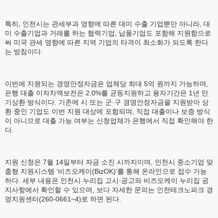
특히, 인천시는 관세부과 영향에 따른 대미 수출 기업뿐만 아니라, 대
미 수출기업과 거래를 하는 협력기업, 납품기업도 포함해 지원함으로
써 미국 관세 영향에 따른 지역 기업의 타격이 최소화가 되도록 한다
는 방침이다.
이번에 지원되는 경영안정자금은 업체당 최대 5억 원까지 가능하며,
은행 대출 이자차액보전은 2.0%를 균등지원하고 융자기간은 1년 만
기상환 방식이다. 기존에 시 또는 군·구 경영안정자금을 지원받아 상
환 중인 기업도 이번 지원 대상에 포함되며, 직접 대출이나 보증 방식
이 아니므로 대출 가능 여부는 신청업체가 은행에서 직접 확인해야 한
다.
지원 신청은 7월 14일부터 자금 소진 시까지이며, 인천시 중소기업 맞
춤형 지원시스템 ‘비즈오케이(BizOK)’를 통해 온라인으로 접수 가능
하다. 세부 내용은 인천시 누리집 고시·공고와 비즈오케이 누리집 공
지사항에서 확인할 수 있으며, 보다 자세한 문의는 인천테크노파크 경
영지원센터(260-0661~4)로 하면 된다.