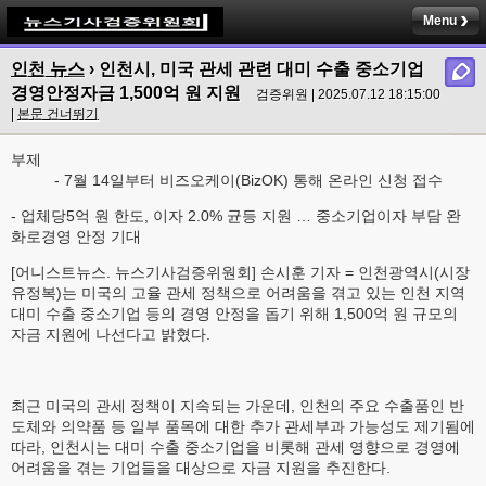
Menu
인천 뉴스
› 인천시, 미국 관세 관련 대미 수출 중소기업
경영안정자금 1,500억 원 지원
검증위원 | 2025.07.12 18:15:00
|
본문 건너뛰기
부제
- 7월 14일부터 비즈오케이(BizOK) 통해 온라인 신청 접수
- 업체당5억 원 한도, 이자 2.0% 균등 지원 … 중소기업이자 부담 완
화로경영 안정 기대
[어니스트뉴스. 뉴스기사검증위원회] 손시훈 기자 = 인천광역시(시장
유정복)는 미국의 고율 관세 정책으로 어려움을 겪고 있는 인천 지역
대미 수출 중소기업 등의 경영 안정을 돕기 위해 1,500억 원 규모의
자금 지원에 나선다고 밝혔다.
최근 미국의 관세 정책이 지속되는 가운데, 인천의 주요 수출품인 반
도체와 의약품 등 일부 품목에 대한 추가 관세부과 가능성도 제기됨에
따라, 인천시는 대미 수출 중소기업을 비롯해 관세 영향으로 경영에
어려움을 겪는 기업들을 대상으로 자금 지원을 추진한다.