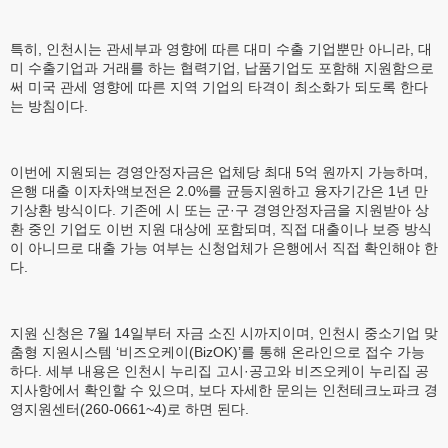
특히, 인천시는 관세부과 영향에 따른 대미 수출 기업뿐만 아니라, 대
미 수출기업과 거래를 하는 협력기업, 납품기업도 포함해 지원함으로
써 미국 관세 영향에 따른 지역 기업의 타격이 최소화가 되도록 한다
는 방침이다.
이번에 지원되는 경영안정자금은 업체당 최대 5억 원까지 가능하며,
은행 대출 이자차액보전은 2.0%를 균등지원하고 융자기간은 1년 만
기상환 방식이다. 기존에 시 또는 군·구 경영안정자금을 지원받아 상
환 중인 기업도 이번 지원 대상에 포함되며, 직접 대출이나 보증 방식
이 아니므로 대출 가능 여부는 신청업체가 은행에서 직접 확인해야 한
다.
지원 신청은 7월 14일부터 자금 소진 시까지이며, 인천시 중소기업 맞
춤형 지원시스템 ‘비즈오케이(BizOK)’를 통해 온라인으로 접수 가능
하다. 세부 내용은 인천시 누리집 고시·공고와 비즈오케이 누리집 공
지사항에서 확인할 수 있으며, 보다 자세한 문의는 인천테크노파크 경
영지원센터(260-0661~4)로 하면 된다.