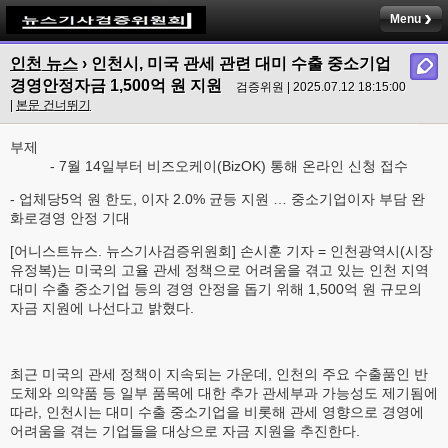
Menu
인천 뉴스
› 인천시, 미국 관세 관련 대미 수출 중소기업
경영안정자금 1,500억 원 지원
검증위원 | 2025.07.12 18:15:00
|
본문 건너뛰기
부제
- 7월 14일부터 비즈오케이(BizOK) 통해 온라인 신청 접수
- 업체당5억 원 한도, 이자 2.0% 균등 지원 … 중소기업이자 부담 완
화로경영 안정 기대
[어니스트뉴스. 뉴스기사검증위원회] 손시훈 기자 = 인천광역시(시장
유정복)는 미국의 고율 관세 정책으로 어려움을 겪고 있는 인천 지역
대미 수출 중소기업 등의 경영 안정을 돕기 위해 1,500억 원 규모의
자금 지원에 나선다고 밝혔다.
최근 미국의 관세 정책이 지속되는 가운데, 인천의 주요 수출품인 반
도체와 의약품 등 일부 품목에 대한 추가 관세부과 가능성도 제기됨에
따라, 인천시는 대미 수출 중소기업을 비롯해 관세 영향으로 경영에
어려움을 겪는 기업들을 대상으로 자금 지원을 추진한다.