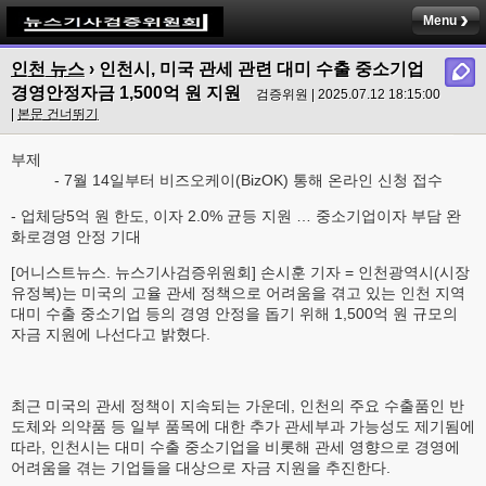
Menu
인천 뉴스
› 인천시, 미국 관세 관련 대미 수출 중소기업
경영안정자금 1,500억 원 지원
검증위원 | 2025.07.12 18:15:00
|
본문 건너뛰기
부제
- 7월 14일부터 비즈오케이(BizOK) 통해 온라인 신청 접수
- 업체당5억 원 한도, 이자 2.0% 균등 지원 … 중소기업이자 부담 완
화로경영 안정 기대
[어니스트뉴스. 뉴스기사검증위원회] 손시훈 기자 = 인천광역시(시장
유정복)는 미국의 고율 관세 정책으로 어려움을 겪고 있는 인천 지역
대미 수출 중소기업 등의 경영 안정을 돕기 위해 1,500억 원 규모의
자금 지원에 나선다고 밝혔다.
최근 미국의 관세 정책이 지속되는 가운데, 인천의 주요 수출품인 반
도체와 의약품 등 일부 품목에 대한 추가 관세부과 가능성도 제기됨에
따라, 인천시는 대미 수출 중소기업을 비롯해 관세 영향으로 경영에
어려움을 겪는 기업들을 대상으로 자금 지원을 추진한다.