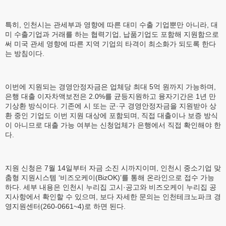
특히, 인천시는 관세부과 영향에 따른 대미 수출 기업뿐만 아니라, 대
미 수출기업과 거래를 하는 협력기업, 납품기업도 포함해 지원함으로
써 미국 관세 영향에 따른 지역 기업의 타격이 최소화가 되도록 한다
는 방침이다.
이번에 지원되는 경영안정자금은 업체당 최대 5억 원까지 가능하며,
은행 대출 이자차액보전은 2.0%를 균등지원하고 융자기간은 1년 만
기상환 방식이다. 기존에 시 또는 군·구 경영안정자금을 지원받아 상
환 중인 기업도 이번 지원 대상에 포함되며, 직접 대출이나 보증 방식
이 아니므로 대출 가능 여부는 신청업체가 은행에서 직접 확인해야 한
다.
지원 신청은 7월 14일부터 자금 소진 시까지이며, 인천시 중소기업 맞
춤형 지원시스템 ‘비즈오케이(BizOK)’를 통해 온라인으로 접수 가능
하다. 세부 내용은 인천시 누리집 고시·공고와 비즈오케이 누리집 공
지사항에서 확인할 수 있으며, 보다 자세한 문의는 인천테크노파크 경
영지원센터(260-0661~4)로 하면 된다.