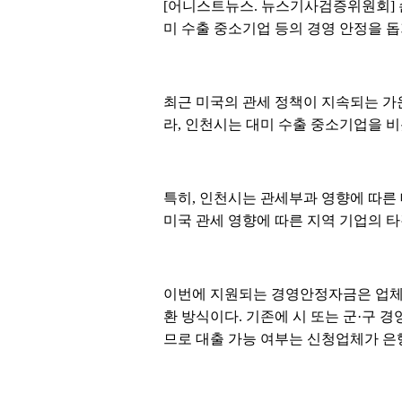
[어니스트뉴스. 뉴스기사검증위원회] 
미 수출 중소기업 등의 경영 안정을 돕기
최근 미국의 관세 정책이 지속되는 가
라, 인천시는 대미 수출 중소기업을 
특히, 인천시는 관세부과 영향에 따른
미국 관세 영향에 따른 지역 기업의 
이번에 지원되는 경영안정자금은 업체당
환 방식이다. 기존에 시 또는 군·구 
므로 대출 가능 여부는 신청업체가 은