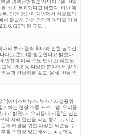
서부권 광역급행철도’사업이 7월 10일
 최종 통과했다고 밝혔다. 이번 예
물론, 인천 검단과 계양에서 서울로의
에서 출발해 인천 검단과 계양을 거쳐
6,710억 원 규모...
학과의 투자 협력 확대와 인천 농수산
 캐나다(토론토)를 방문한다고 밝혔다.
아 인천과 미국 주요 도시 간 직항노
, 교육, 관광 등 다양한 분야에서 양 지
인들과 간담회를 갖고, 올해 10월 인
 것” [어니스트뉴스. 뉴스기사검증위
함께하는 현장 소통 프로그램 ‘우리동
했다고 밝혔다. ‘우리동네 시청’은 민선
·구의 지역 현안을 직접 챙기고, 시민
 문제 해결을 위한 다양한 의견을 수
 미추홀구 현장 방문에서는 ▲문학동