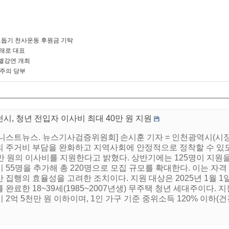
돕기 천사운동 후원금 기탁
미래로 대표
별강연 개최
 주의 당부
시, 청년 전입자 이사비 최대 40만 원 지원
어니스트뉴스. 뉴스기사검증위원회] 손시훈 기자 = 인천광역시(시
의 주거비 부담을 완화하고 지역사회에 안정적으로 정착할 수 있
0만 원의 이사비를 지원한다고 밝혔다. 상반기에는 125명이 지원
 55명을 추가해 총 220명으로 모집 규모를 확대한다. 이는 자
 집행의 효율성을 고려한 조치이다. 지원 대상은 2025년 1월 
 완료한 18~39세(1985~2007년생) 무주택 청년 세대주이다
 2억 5천만 원 이하이며, 1인 가구 기준 중위소득 120% 이하(