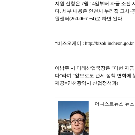
지원 신청은 7월 14일부터 자금 소진
다. 세부 내용은 인천시 누리집 고시
원센터(260-0661~4)로 하면 된다.
*비즈오케이 : http://bizok.incheon.go.kr
이남주 시 미래산업국장은 “이번 자금
다”라며 “앞으로도 관세 정책 변화에
제공=인천광역시 산업정책과)
어니스트뉴스 뉴스