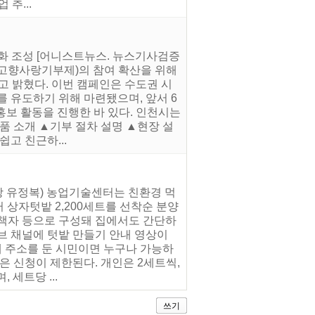
추...
문화 조성 [어니스트뉴스. 뉴스기사검증
(고향사랑기부제)의 참여 확산을 위해
고 밝혔다. 이번 캠페인은 수도권 시
 유도하기 위해 마련됐으며, 앞서 6
홍보 활동을 진행한 바 있다. 인천시는
 소개 ▲기부 절차 설명 ▲현장 설
고 친근하...
장 유정복) 농업기술센터는 친환경 먹
 상자텃밭 2,200세트를 선착순 분양
내 책자 등으로 구성돼 집에서도 간단하
브 채널에 텃밭 만들기 안내 영상이
에 주소를 둔 시민이면 누구나 가능하
은 신청이 제한된다. 개인은 2세트씩,
 세트당 ...
쓰기