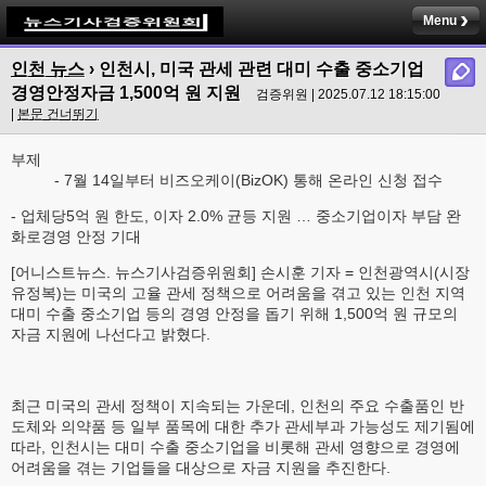
Menu
인천 뉴스
› 인천시, 미국 관세 관련 대미 수출 중소기업
경영안정자금 1,500억 원 지원
검증위원 | 2025.07.12 18:15:00
|
본문 건너뛰기
부제
- 7월 14일부터 비즈오케이(BizOK) 통해 온라인 신청 접수
- 업체당5억 원 한도, 이자 2.0% 균등 지원 … 중소기업이자 부담 완
화로경영 안정 기대
[어니스트뉴스. 뉴스기사검증위원회] 손시훈 기자 = 인천광역시(시장
유정복)는 미국의 고율 관세 정책으로 어려움을 겪고 있는 인천 지역
대미 수출 중소기업 등의 경영 안정을 돕기 위해 1,500억 원 규모의
자금 지원에 나선다고 밝혔다.
최근 미국의 관세 정책이 지속되는 가운데, 인천의 주요 수출품인 반
도체와 의약품 등 일부 품목에 대한 추가 관세부과 가능성도 제기됨에
따라, 인천시는 대미 수출 중소기업을 비롯해 관세 영향으로 경영에
어려움을 겪는 기업들을 대상으로 자금 지원을 추진한다.