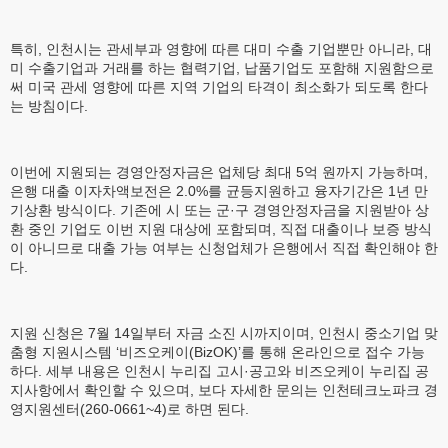
특히, 인천시는 관세부과 영향에 따른 대미 수출 기업뿐만 아니라, 대
미 수출기업과 거래를 하는 협력기업, 납품기업도 포함해 지원함으로
써 미국 관세 영향에 따른 지역 기업의 타격이 최소화가 되도록 한다
는 방침이다.
이번에 지원되는 경영안정자금은 업체당 최대 5억 원까지 가능하며,
은행 대출 이자차액보전은 2.0%를 균등지원하고 융자기간은 1년 만
기상환 방식이다. 기존에 시 또는 군·구 경영안정자금을 지원받아 상
환 중인 기업도 이번 지원 대상에 포함되며, 직접 대출이나 보증 방식
이 아니므로 대출 가능 여부는 신청업체가 은행에서 직접 확인해야 한
다.
지원 신청은 7월 14일부터 자금 소진 시까지이며, 인천시 중소기업 맞
춤형 지원시스템 ‘비즈오케이(BizOK)’를 통해 온라인으로 접수 가능
하다. 세부 내용은 인천시 누리집 고시·공고와 비즈오케이 누리집 공
지사항에서 확인할 수 있으며, 보다 자세한 문의는 인천테크노파크 경
영지원센터(260-0661~4)로 하면 된다.