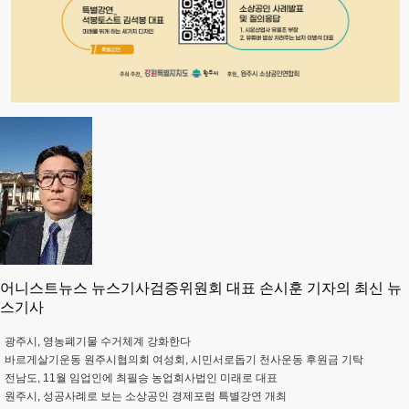
어니스트뉴스 뉴스기사검증위원회 대표 손시훈 기자의 최신 뉴
스기사
광주시, 영농폐기물 수거체계 강화한다
바르게살기운동 원주시협의회 여성회, 시민서로돕기 천사운동 후원금 기탁
전남도, 11월 임업인에 최필승 농업회사법인 미래로 대표
원주시, 성공사례로 보는 소상공인 경제포럼 특별강연 개최