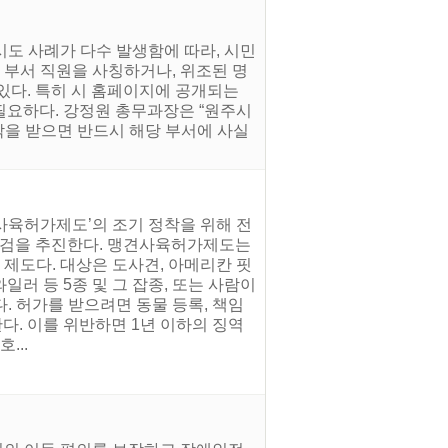
시도 사례가 다수 발생함에 따라, 시민
 부서 직원을 사칭하거나, 위조된 명
 있다. 특히 시 홈페이지에 공개되는
필요하다. 강정원 총무과장은 “원주시
락을 받으면 반드시 해당 부서에 사실
사육허가제도’의 조기 정착을 위해 전
 점검을 추진한다. 맹견사육허가제도는
 제도다. 대상은 도사견, 아메리칸 핏
러 등 5종 및 그 잡종, 또는 사람이
. 허가를 받으려면 동물 등록, 책임
다. 이를 위반하면 1년 이하의 징역
...