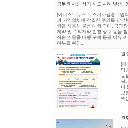
공무원 사칭 사기 시도 사례 발생...
[어니스트뉴스. 뉴스기사검증위원회]
과 지역업체에 각별한 주의를 당부했
함을 사용해 물품 대행 구매, 공연
계약 및 수의계약 현황 정보 등을 
직원은 물품 대행 구매 등을 이유로
여부를 확인...
원
[
담
동물
불
나 
보험
또는
원