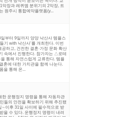
적 전개 방식이 돋보이는 곡이다. 교
1악장과 레퀴엠 분위기의 2악장, 트
 원주시 통합예약플랫폼(y...
 8일부터 9일까지 양양 낙산사 템플스
기 with 낙산사’를 개최한다. 이번
공하고, 건전한 결혼·가정 문화 확산
기 속에서 진행한다. 참가자는 △로테
등을 통해 자연스럽게 교류한다. 템플
결혼에 대한 가치관을 함께 나눈다.
폼을 통해 온...
 대한 운행정지 명령을 통해 자동차관
시민들의 안전을 확보하기 위해 추진됐
일∼이후 31일 사이에 필수적으로 받
받을 수 있다. 운행정지 명령이 내려