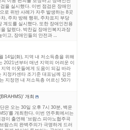
인의 이동 편의를 보장하고 장애인전
점검을 실시했다. 이번 점검은 장애인
로 위반 사례가 자주 발생하는 8곳
, 주차 방해 행위, 주차표지 부당
현장 계도를 실시했다. 또한 장애인전용
을 알렸다. 박찬길 장애인복지과장
고, 장애인들의 안전과 ...
14일(화), 지역 내 저소득층을 위해
 2021년부터 매년 지역의 어려운 이
 지역 이웃들에게 도움이 되길 바라
는 지정카센타 조기준 대표님께 깊은
는 지정면 내 저소득층 어르신 50가
RAHMS)’ 개최
 오는 30일 오후 7시 30분, 백운
MS)’를 개최한다. 이번 연주회에서는
경이 출연해 ‘브람스 피아노협주곡
은 브람스의 완벽주의가 극명하게 드러