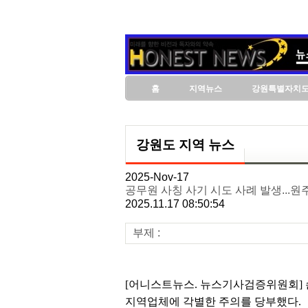
홈
지역뉴스
강원특별자치
강원도 지역 뉴스
2025-Nov-17
공무원 사칭 사기 시도 사례 발생...원
2025.11.17 08:50:54
부제 :
[어니스트뉴스. 뉴스기사검증위원회] 
지역업체에 각별한 주의를 당부했다.