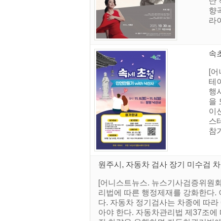
난
향
라이
속초
[어
테이
행
을
이
스
참가
원주시, 자동차 검사 장기 미수검 차
[어니스트뉴스. 뉴스기사검증위원회]
리법에 따른 행정제재를 강화한다. 
다. 자동차 정기검사는 차종에 따라 
아야 한다. 자동차관리법 제37조에 