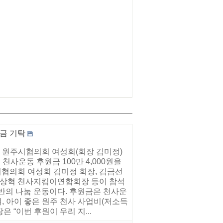
금 기탁
 원주시협의회 여성회(회장 김미정)
천사운동 후원금 100만 4,000원을
협의회 여성회 김미정 회장, 김금선
 이상혁 천사지킴이연합회장 등이 참석
반의 나눔 운동이다. 후원금은 천사운
, 아이 좋은 원주 천사 사업비(저소득
 “이번 후원이 우리 지...