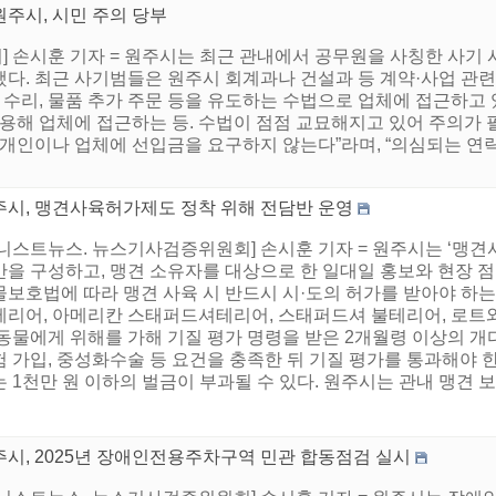
원주시, 시민 주의 당부
 손시훈 기자 = 원주시는 최근 관내에서 공무원을 사칭한 사기 
다. 최근 사기범들은 원주시 회계과나 건설과 등 계약·사업 관련
장 수리, 물품 추가 주문 등을 유도하는 수법으로 업체에 접근하고
활용해 업체에 접근하는 등. 수법이 점점 교묘해지고 있어 주의가 
 개인이나 업체에 선입금을 요구하지 않는다”라며, “의심되는 연
주시, 맹견사육허가제도 정착 위해 전담반 운영
어니스트뉴스. 뉴스기사검증위원회] 손시훈 기자 = 원주시는 ‘맹견
반을 구성하고, 맹견 소유자를 대상으로 한 일대일 홍보와 현장
보호법에 따라 맹견 사육 시 반드시 시·도의 허가를 받아야 하는
테리어, 아메리칸 스태퍼드셔테리어, 스태퍼드셔 불테리어, 로트와일
동물에게 위해를 가해 기질 평가 명령을 받은 2개월령 이상의 개다
 가입, 중성화수술 등 요건을 충족한 뒤 기질 평가를 통과해야 한
 1천만 원 이하의 벌금이 부과될 수 있다. 원주시는 관내 맹견 보호
주시, 2025년 장애인전용주차구역 민관 합동점검 실시