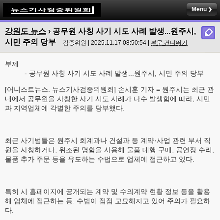
Menu
강원도 뉴스
› 공무원 사칭 사기 시도 사례 발생...원주시,
시민 주의 당부
검증위원 | 2025.11.17 08:50:54 |
본문 건너뛰기
부제
- 공무원 사칭 사기 시도 사례 발생...원주시, 시민 주의 당부
[어니스트뉴스. 뉴스기사검증위원회] 손시훈 기자 = 원주시는 최근 관
내에서 공무원을 사칭한 사기 시도 사례가 다수 발생함에 따라, 시민
과 지역업체에 각별한 주의를 당부했다.
최근 사기범들은 원주시 회계과나 건설과 등 계약·사업 관련 부서 직
원을 사칭하거나, 위조된 명함을 사용해 물품 대행 구매, 공연장 수리,
물품 추가 주문 등을 유도하는 수법으로 업체에 접근하고 있다.
특히 시 홈페이지에 공개되는 계약 및 수의계약 현황 정보 등을 활용
해 업체에 접근하는 등. 수법이 점점 교묘해지고 있어 주의가 필요하
다.