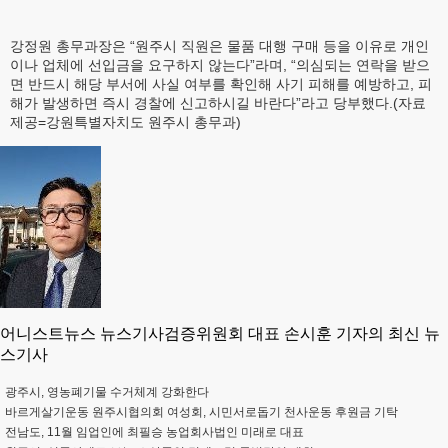
강정원 총무과장은 “원주시 직원은 물품 대행 구매 등을 이유로 개인
이나 업체에 선입금을 요구하지 않는다”라며, “의심되는 연락을 받으
면 반드시 해당 부서에 사실 여부를 확인해 사기 피해를 예방하고, 피
해가 발생하면 즉시 경찰에 신고하시길 바란다”라고 당부했다.(자료
제공=강원특별자치도 원주시 총무과)
어니스트뉴스 뉴스기사검증위원회 대표 손시훈 기자의 최신 뉴
스기사
광주시, 영농폐기물 수거체계 강화한다
바르게살기운동 원주시협의회 여성회, 시민서로돕기 천사운동 후원금 기탁
전남도, 11월 임업인에 최필승 농업회사법인 미래로 대표