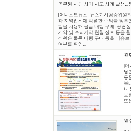
공무원 사칭 사기 시도 사례 발생...
[어니스트뉴스. 뉴스기사검증위원회]
과 지역업체에 각별한 주의를 당부했
함을 사용해 물품 대행 구매, 공연
계약 및 수의계약 현황 정보 등을 
직원은 물품 대행 구매 등을 이유로
여부를 확인...
원
[
담
동물
불
나 
보험
또는
원