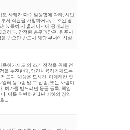
시도 사례가 다수 발생함에 따라, 시민
 부서 직원을 사칭하거나, 위조된 명
 있다. 특히 시 홈페이지에 공개되는
필요하다. 강정원 총무과장은 “원주시
락을 받으면 반드시 해당 부서에 사실
사육허가제도’의 조기 정착을 위해 전
 점검을 추진한다. 맹견사육허가제도는
 제도다. 대상은 도사견, 아메리칸 핏
러 등 5종 및 그 잡종, 또는 사람이
. 허가를 받으려면 동물 등록, 책임
다. 이를 위반하면 1년 이하의 징역
...