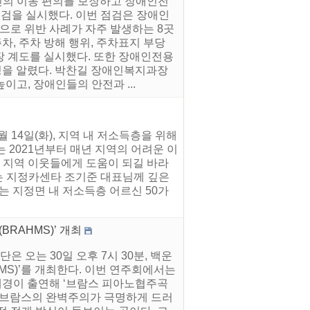
인의 이동 편의를 보장하고 장애인전
점검을 실시했다. 이번 점검은 장애인
로 위반 사례가 자주 발생하는 8곳
, 주차 방해 행위, 주차표지 부당
현장 계도를 실시했다. 또한 장애인전용
을 알렸다. 박찬길 장애인복지과장
고, 장애인들의 안전과 ...
14일(화), 지역 내 저소득층을 위해
 2021년부터 매년 지역의 어려운 이
 지역 이웃들에게 도움이 되길 바라
는 지정카센타 조기준 대표님께 깊은
는 지정면 내 저소득층 어르신 50가
RAHMS)’ 개최
 오는 30일 오후 7시 30분, 백운
MS)’를 개최한다. 이번 연주회에서는
경이 출연해 ‘브람스 피아노협주곡
은 브람스의 완벽주의가 극명하게 드러