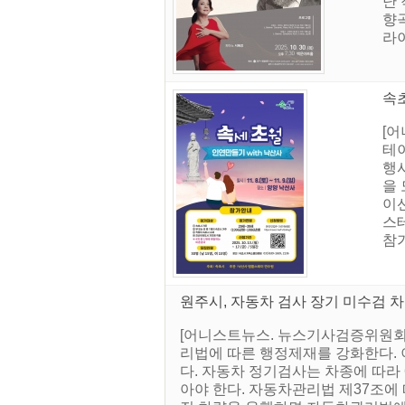
난
향
라이
속초
[어
테이
행
을
이
스
참가
원주시, 자동차 검사 장기 미수검 차
[어니스트뉴스. 뉴스기사검증위원회]
리법에 따른 행정제재를 강화한다. 
다. 자동차 정기검사는 차종에 따라 
아야 한다. 자동차관리법 제37조에 