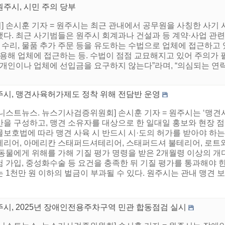
원주시, 시민 주의 당부
 손시훈 기자 = 원주시는 최근 관내에서 공무원을 사칭한 사기 
다. 최근 사기범들은 원주시 회계과나 건설과 등 계약·사업 관련
장 수리, 물품 추가 주문 등을 유도하는 수법으로 업체에 접근하고
활용해 업체에 접근하는 등. 수법이 점점 교묘해지고 있어 주의가 
 개인이나 업체에 선입금을 요구하지 않는다”라며, “의심되는 연
주시, 맹견사육허가제도 정착 위해 전담반 운영
어니스트뉴스. 뉴스기사검증위원회] 손시훈 기자 = 원주시는 ‘맹견
반을 구성하고, 맹견 소유자를 대상으로 한 일대일 홍보와 현장
보호법에 따라 맹견 사육 시 반드시 시·도의 허가를 받아야 하는
테리어, 아메리칸 스태퍼드셔테리어, 스태퍼드셔 불테리어, 로트와일
동물에게 위해를 가해 기질 평가 명령을 받은 2개월령 이상의 개다
 가입, 중성화수술 등 요건을 충족한 뒤 기질 평가를 통과해야 한
 1천만 원 이하의 벌금이 부과될 수 있다. 원주시는 관내 맹견 보호
주시, 2025년 장애인전용주차구역 민관 합동점검 실시