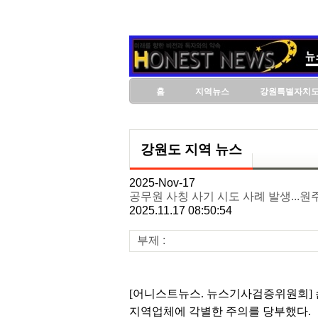
홈
지역뉴스
강원특별자치
강원도 지역 뉴스
2025-Nov-17
공무원 사칭 사기 시도 사례 발생...원
2025.11.17 08:50:54
부제 :
[어니스트뉴스. 뉴스기사검증위원회] 
지역업체에 각별한 주의를 당부했다.