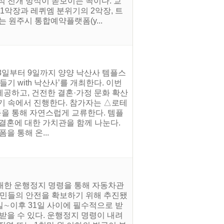
적 전개 방식이 돋보이는 곡이다. 교
1악장과 레퀴엠 분위기의 2악장, 트
 원주시 통합예약플랫폼(y...
 8일부터 9일까지 양양 낙산사 템플스
기 with 낙산사’를 개최한다. 이번
공하고, 건전한 결혼·가정 문화 확산
기 속에서 진행한다. 참가자는 △로테
등을 통해 자연스럽게 교류한다. 템플
결혼에 대한 가치관을 함께 나눈다.
폼을 통해 온...
 대한 운행정지 명령을 통해 자동차관
시민들의 안전을 확보하기 위해 추진됐
일∼이후 31일 사이에 필수적으로 받
받을 수 있다. 운행정지 명령이 내려