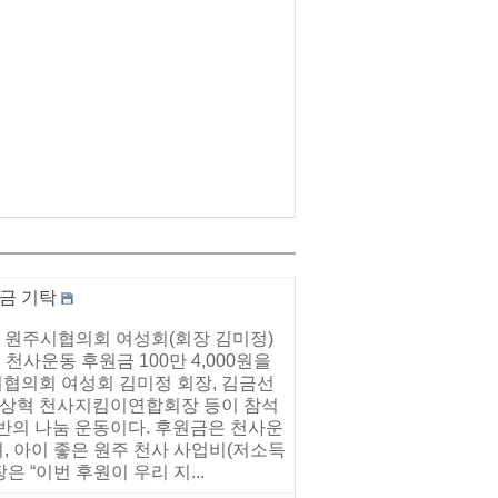
금 기탁
 원주시협의회 여성회(회장 김미정)
천사운동 후원금 100만 4,000원을
협의회 여성회 김미정 회장, 김금선
 이상혁 천사지킴이연합회장 등이 참석
반의 나눔 운동이다. 후원금은 천사운
, 아이 좋은 원주 천사 사업비(저소득
 “이번 후원이 우리 지...