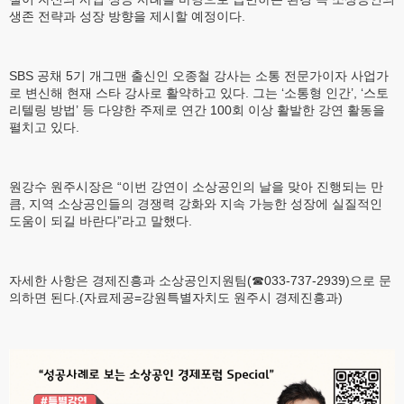
생존 전략과 성장 방향을 제시할 예정이다.
SBS 공채 5기 개그맨 출신인 오종철 강사는 소통 전문가이자 사업가
로 변신해 현재 스타 강사로 활약하고 있다. 그는 ‘소통형 인간’, ‘스토
리텔링 방법’ 등 다양한 주제로 연간 100회 이상 활발한 강연 활동을
펼치고 있다.
원강수 원주시장은 “이번 강연이 소상공인의 날을 맞아 진행되는 만
큼, 지역 소상공인들의 경쟁력 강화와 지속 가능한 성장에 실질적인
도움이 되길 바란다”라고 말했다.
자세한 사항은 경제진흥과 소상공인지원팀(☎033-737-2939)으로 문
의하면 된다.(자료제공=강원특별자치도 원주시 경제진흥과)