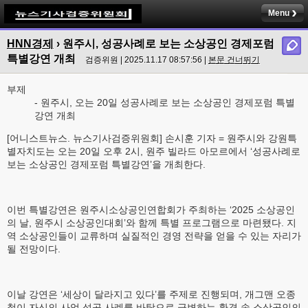
Menu
HNN경제
› 원주시, 성공사례로 보는 소상공인 경제포럼
특별강연 개최
검증위원 | 2025.11.17 08:57:56 |
본문 건너뛰기
부제
- 원주시, 오는 20일 성공사례로 보는 소상공인 경제포럼 특별
강연 개최
[어니스트뉴스. 뉴스기사검증위원회] 손시훈 기자 = 원주시와 강원특
별자치도는 오는 20일 오후 2시, 원주 빌라드 아모르에서 ‘성공사례로
보는 소상공인 경제포럼 특별강연’을 개최한다.
이번 특별강연은 원주시소상공인연합회가 주최하는 ‘2025 소상공인
의 날, 원주시 소상공인대회’와 함께 특별 프로그램으로 마련됐다. 지
역 소상공인들이 교류하며 실질적인 경영 전략을 얻을 수 있는 자리가
될 전망이다.
이날 강연은 ‘세상이 달라지고 있다’를 주제로 진행되며, 개그맨 오종
철이 자신의 사업 성공 사례를 바탕으로 급변하는 환경 속 소상공인의