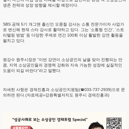
생존 전략과 성장 방향을 제시할 예정이다.
SBS 공채 5기 개그맨 출신인 오종철 강사는 소통 전문가이자 사업가
로 변신해 현재 스타 강사로 활약하고 있다. 그는 ‘소통형 인간’, ‘스토
리텔링 방법’ 등 다양한 주제로 연간 100회 이상 활발한 강연 활동을
펼치고 있다.
원강수 원주시장은 “이번 강연이 소상공인의 날을 맞아 진행되는 만
큼, 지역 소상공인들의 경쟁력 강화와 지속 가능한 성장에 실질적인
도움이 되길 바란다”라고 말했다.
자세한 사항은 경제진흥과 소상공인지원팀(☎033-737-2939)으로 문
의하면 된다.(자료제공=강원특별자치도 원주시 경제진흥과)