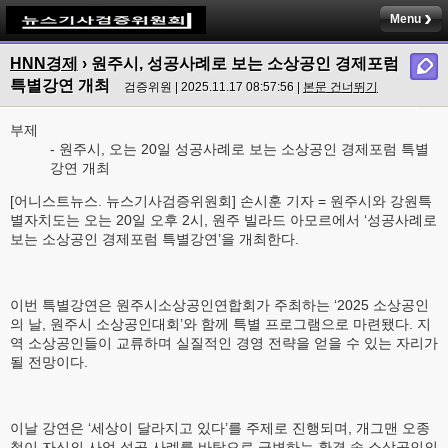
Menu
HNN경제
› 원주시, 성공사례로 보는 소상공인 경제포럼
특별강연 개최
검증위원 | 2025.11.17 08:57:56 |
본문 건너뛰기
부제
- 원주시, 오는 20일 성공사례로 보는 소상공인 경제포럼 특별
강연 개최
[어니스트뉴스. 뉴스기사검증위원회] 손시훈 기자 = 원주시와 강원특
별자치도는 오는 20일 오후 2시, 원주 빌라드 아모르에서 ‘성공사례로
보는 소상공인 경제포럼 특별강연’을 개최한다.
이번 특별강연은 원주시소상공인연합회가 주최하는 ‘2025 소상공인
의 날, 원주시 소상공인대회’와 함께 특별 프로그램으로 마련됐다. 지
역 소상공인들이 교류하며 실질적인 경영 전략을 얻을 수 있는 자리가
될 전망이다.
이날 강연은 ‘세상이 달라지고 있다’를 주제로 진행되며, 개그맨 오종
철이 자신의 사업 성공 사례를 바탕으로 급변하는 환경 속 소상공인의