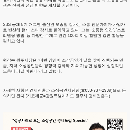
생존 전략과 성장 방향을 제시할 예정이다.
SBS 공채 5기 개그맨 출신인 오종철 강사는 소통 전문가이자 사업가
로 변신해 현재 스타 강사로 활약하고 있다. 그는 ‘소통형 인간’, ‘스토
리텔링 방법’ 등 다양한 주제로 연간 100회 이상 활발한 강연 활동을
펼치고 있다.
원강수 원주시장은 “이번 강연이 소상공인의 날을 맞아 진행되는 만
큼, 지역 소상공인들의 경쟁력 강화와 지속 가능한 성장에 실질적인
도움이 되길 바란다”라고 말했다.
자세한 사항은 경제진흥과 소상공인지원팀(☎033-737-2939)으로 문
의하면 된다.(자료제공=강원특별자치도 원주시 경제진흥과)