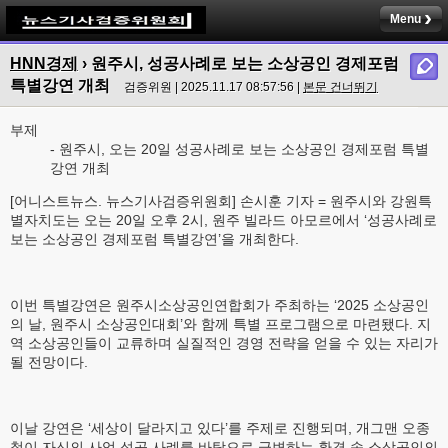
Menu
HNN경제
› 원주시, 성공사례로 보는 소상공인 경제포럼
특별강연 개최
검증위원 | 2025.11.17 08:57:56 |
본문 건너뛰기
부제
- 원주시, 오는 20일 성공사례로 보는 소상공인 경제포럼 특별
강연 개최
[어니스트뉴스. 뉴스기사검증위원회] 손시훈 기자 = 원주시와 강원특
별자치도는 오는 20일 오후 2시, 원주 빌라드 아모르에서 ‘성공사례로
보는 소상공인 경제포럼 특별강연’을 개최한다.
이번 특별강연은 원주시소상공인연합회가 주최하는 ‘2025 소상공인
의 날, 원주시 소상공인대회’와 함께 특별 프로그램으로 마련됐다. 지
역 소상공인들이 교류하며 실질적인 경영 전략을 얻을 수 있는 자리가
될 전망이다.
이날 강연은 ‘세상이 달라지고 있다’를 주제로 진행되며, 개그맨 오종
철이 자신의 사업 성공 사례를 바탕으로 급변하는 환경 속 소상공인의