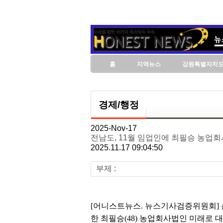
홈
지역뉴스
강원특별자치
경제/행정
2025-Nov-17
전남도, 11월 임업인에 최필승 농업
2025.11.17 09:04:50
부제 :
[어니스트뉴스. 뉴스기사검증위원회] 손
한 최필승(48) 농업회사법인 미래로 