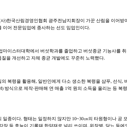
9대 (사)한국산림경영인협회 광주전남지회장이 가꾼 산림을 이어받아 
 이어 전문임업에 종사하는 선도 임업인이다.
농업마이스터대학에서 버섯학과를 졸업하고 버섯종균 기능사를 취득
질을 개선하고 자체 종균 개발에도 꾸준히 노력했다.
의 복령을 활용해, 일반인에게 다소 생소한 복령을 샴푸, 선식, 
EM) 방식으로 제작·판매해 연 매출 1억 원의 소득을 올리는 등 
 일종이다. 형태는 일정하지 않지만 10~30㎝의 타원형이나 공
 강장 등 효능이 기록돼 한약재로 널리 쓰이며, 위장병, 당뇨 등에