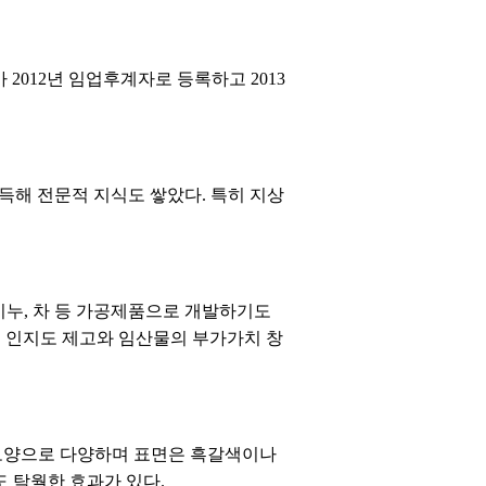
2012년 임업후계자로 등록하고 2013
해 전문적 지식도 쌓았다. 특히 지상
비누, 차 등 가공제품으로 개발하기도
복령 인지도 제고와 임산물의 부가가치 창
 모양으로 다양하며 표면은 흑갈색이나
도 탁월한 효과가 있다.