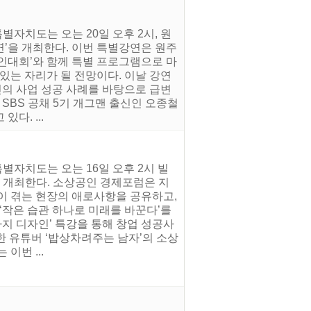
자치도는 오는 20일 오후 2시, 원
’을 개최한다. 이번 특별강연은 원주
인대회’와 함께 특별 프로그램으로 마
있는 자리가 될 전망이다. 이날 강연
신의 사업 성공 사례를 바탕으로 급변
SBS 공채 5기 개그맨 출신인 오종철
다. ...
별자치도는 오는 16일 오후 2시 빌
 개최한다. 소상공인 경제포럼은 지
이 겪는 현장의 애로사항을 공유하고,
‘작은 습관 하나로 미래를 바꾼다’를
가지 디자인’ 특강을 통해 창업 성공사
한 유튜버 ‘밥상차려주는 남자’의 소상
이번 ...