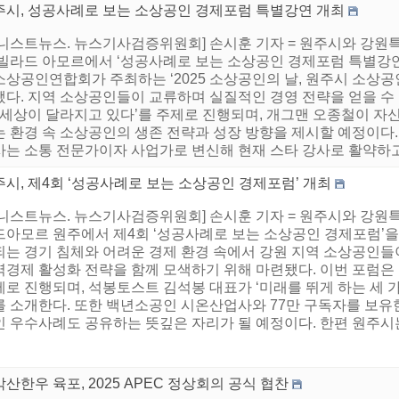
주시, 성공사례로 보는 소상공인 경제포럼 특별강연 개최
니스트뉴스. 뉴스기사검증위원회] 손시훈 기자 = 원주시와 강원특별
 빌라드 아모르에서 ‘성공사례로 보는 소상공인 경제포럼 특별강연
소상공인연합회가 주최하는 ‘2025 소상공인의 날, 원주시 소상공
됐다. 지역 소상공인들이 교류하며 실질적인 경영 전략을 얻을 수 
 ‘세상이 달라지고 있다’를 주제로 진행되며, 개그맨 오종철이 자
 환경 속 소상공인의 생존 전략과 성장 방향을 제시할 예정이다. 
는 소통 전문가이자 사업가로 변신해 현재 스타 강사로 활약하고 있
시, 제4회 ‘성공사례로 보는 소상공인 경제포럼’ 개최
어니스트뉴스. 뉴스기사검증위원회] 손시훈 기자 = 원주시와 강원특
드아모르 원주에서 제4회 ‘성공사례로 보는 소상공인 경제포럼’을
되는 경기 침체와 어려운 경제 환경 속에서 강원 지역 소상공인들
역경제 활성화 전략을 함께 모색하기 위해 마련됐다. 이번 포럼은 
로 진행되며, 석봉토스트 김석봉 대표가 ‘미래를 뛰게 하는 세 
를 소개한다. 또한 백년소공인 시온산업사와 77만 구독자를 보유
 우수사례도 공유하는 뜻깊은 자리가 될 예정이다. 한편 원주시는 
산한우 육포, 2025 APEC 정상회의 공식 협찬