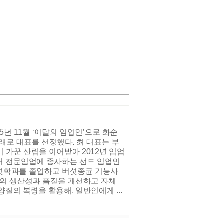
년 11월 ‘이달의 임업인’으로 화순
래로 대표를 선정했다. 최 대표는 부
 가꾼 산림을 이어받아 2012년 임업
어 전문임업에 종사하는 선도 임업인
섯학과를 졸업하고 버섯종균 기능사
령의 생산성과 품질을 개선하고 자체
질의 복령을 활용해, 일반인에게 ...