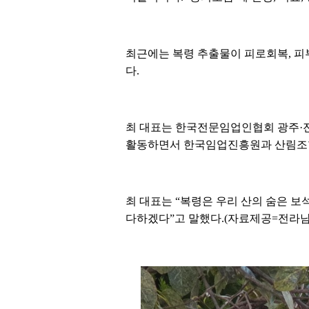
최근에는 복령 추출물이 피로회복, 피
다.
최 대표는 한국전문임업인협회 광주·
활동하면서 한국임업진흥원과 산림조합 
최 대표는 “복령은 우리 산의 숨은 보
다하겠다”고 말했다.(자료제공=전라