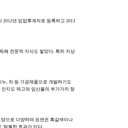
2012년 임업후계자로 등록하고 2013
해 전문적 지식도 쌓았다. 특히 지상
비누, 차 등 가공제품으로 개발하기도
복령 인지도 제고와 임산물의 부가가치 창
 모양으로 다양하며 표면은 흑갈색이나
도 탁월한 효과가 있다.