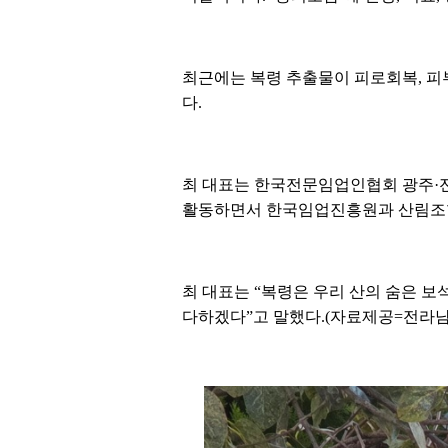
최근에는 복령 추출물이 피로회복, 피
다.
최 대표는 한국전문임업인협회 광주·
활동하면서 한국임업진흥원과 산림조합 
최 대표는 “복령은 우리 산의 숨은 보
다하겠다”고 말했다.(자료제공=전라