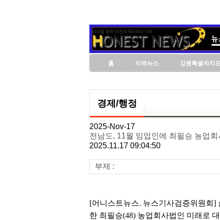
홈
지역뉴스
강원특별자치
경제/행정
2025-Nov-17
전남도, 11월 임업인에 최필승 농업
2025.11.17 09:04:50
부제 :
[어니스트뉴스. 뉴스기사검증위원회] 손
한 최필승(48) 농업회사법인 미래로 