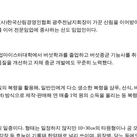
9대 (사)한국산림경영인협회 광주전남지회장이 가꾼 산림을 이어받아 
 이어 전문임업에 종사하는 선도 임업인이다.
농업마이스터대학에서 버섯학과를 졸업하고 버섯종균 기능사를 취득
질을 개선하고 자체 종균 개발에도 꾸준히 노력했다.
의 복령을 활용해, 일반인에게 다소 생소한 복령을 샴푸, 선식, 
EM) 방식으로 제작·판매해 연 매출 1억 원의 소득을 올리는 등 
 일종이다. 형태는 일정하지 않지만 10~30㎝의 타원형이나 공
 강장 등 효능이 기록돼 한약재로 널리 쓰이며, 위장병, 당뇨 등에