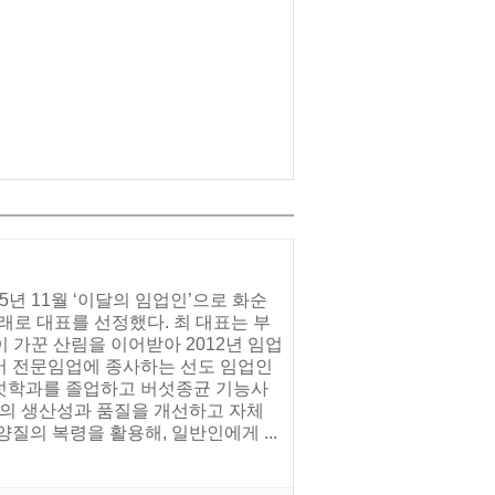
년 11월 ‘이달의 임업인’으로 화순
래로 대표를 선정했다. 최 대표는 부
 가꾼 산림을 이어받아 2012년 임업
어 전문임업에 종사하는 선도 임업인
섯학과를 졸업하고 버섯종균 기능사
령의 생산성과 품질을 개선하고 자체
질의 복령을 활용해, 일반인에게 ...