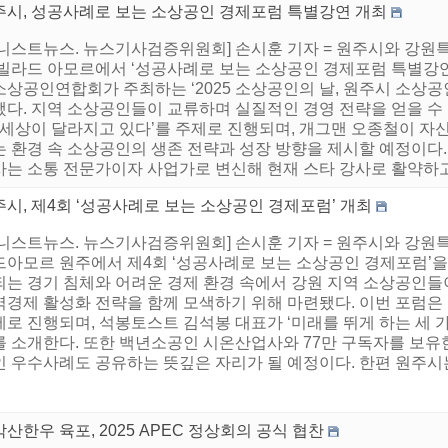
주시, 성공사례로 보는 소상공인 경제포럼 특별강연 개최
니스트뉴스. 뉴스기사검증위원회] 손시훈 기자 = 원주시와 강원특별
 빌라드 아모르에서 ‘성공사례로 보는 소상공인 경제포럼 특별강연
소상공인연합회가 주최하는 ‘2025 소상공인의 날, 원주시 소상공
됐다. 지역 소상공인들이 교류하며 실질적인 경영 전략을 얻을 수 
 ‘세상이 달라지고 있다’를 주제로 진행되며, 개그맨 오종철이 자
 환경 속 소상공인의 생존 전략과 성장 방향을 제시할 예정이다. 
는 소통 전문가이자 사업가로 변신해 현재 스타 강사로 활약하고 있
시, 제4회 ‘성공사례로 보는 소상공인 경제포럼’ 개최
어니스트뉴스. 뉴스기사검증위원회] 손시훈 기자 = 원주시와 강원특
드아모르 원주에서 제4회 ‘성공사례로 보는 소상공인 경제포럼’을
되는 경기 침체와 어려운 경제 환경 속에서 강원 지역 소상공인들
역경제 활성화 전략을 함께 모색하기 위해 마련됐다. 이번 포럼은 
로 진행되며, 석봉토스트 김석봉 대표가 ‘미래를 뛰게 하는 세 
를 소개한다. 또한 백년소공인 시온산업사와 77만 구독자를 보유
 우수사례도 공유하는 뜻깊은 자리가 될 예정이다. 한편 원주시는 
산한우 육포, 2025 APEC 정상회의 공식 협찬