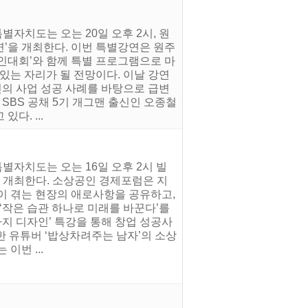
자치도는 오는 20일 오후 2시, 원
’을 개최한다. 이번 특별강연은 원주
인대회’와 함께 특별 프로그램으로 마
있는 자리가 될 전망이다. 이날 강연
신의 사업 성공 사례를 바탕으로 급변
SBS 공채 5기 개그맨 출신인 오종철
다. ...
별자치도는 오는 16일 오후 2시 빌
 개최한다. 소상공인 경제포럼은 지
이 겪는 현장의 애로사항을 공유하고,
‘작은 습관 하나로 미래를 바꾼다’를
가지 디자인’ 특강을 통해 창업 성공사
한 유튜버 ‘밥상차려주는 남자’의 소상
이번 ...