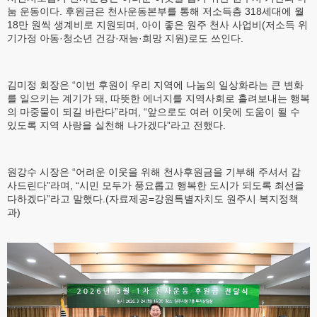
눔 운동이다. 후원금은 천사운동본부를 통해 저소득층 318세대에 월
18만 원씩 생계비로 지원되며, 아이 좋은 원주 천사 사업비(저소득 위
기가정 아동·청소년 건강·재능·희망 지원)로도 쓰인다.
김미정 회장은 “이번 후원이 우리 지역에 나눔의 일상화라는 큰 변화
를 일으키는 계기가 돼, 따뜻한 에너지를 지역사회로 흘려보내는 행복
의 마중물이 되길 바란다”라며, “앞으로도 여러 이웃에 도움이 될 수
있도록 지역 사랑을 실천해 나가겠다”라고 전했다.
원강수 시장은 “어려운 이웃을 위해 천사후원금을 기부해 주셔서 감
사드린다”라며, “시민 모두가 풍요롭고 행복한 도시가 되도록 최선을
다하겠다”라고 말했다.(자료제공=강원특별자치도 원주시 복지정책
과)