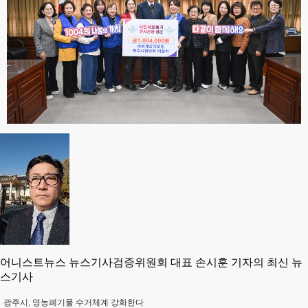
어니스트뉴스 뉴스기사검증위원회 대표 손시훈 기자의 최신 뉴
스기사
광주시, 영농폐기물 수거체계 강화한다