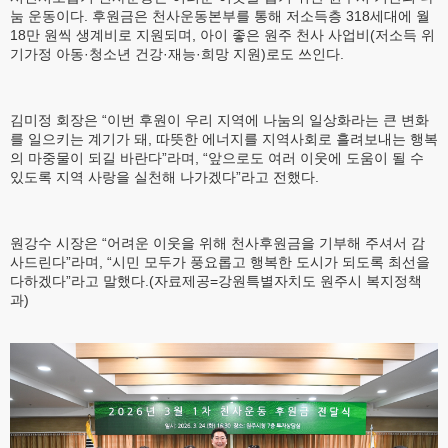
눔 운동이다. 후원금은 천사운동본부를 통해 저소득층 318세대에 월
18만 원씩 생계비로 지원되며, 아이 좋은 원주 천사 사업비(저소득 위
기가정 아동·청소년 건강·재능·희망 지원)로도 쓰인다.
김미정 회장은 “이번 후원이 우리 지역에 나눔의 일상화라는 큰 변화
를 일으키는 계기가 돼, 따뜻한 에너지를 지역사회로 흘려보내는 행복
의 마중물이 되길 바란다”라며, “앞으로도 여러 이웃에 도움이 될 수
있도록 지역 사랑을 실천해 나가겠다”라고 전했다.
원강수 시장은 “어려운 이웃을 위해 천사후원금을 기부해 주셔서 감
사드린다”라며, “시민 모두가 풍요롭고 행복한 도시가 되도록 최선을
다하겠다”라고 말했다.(자료제공=강원특별자치도 원주시 복지정책
과)