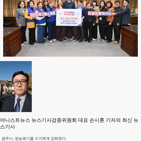
어니스트뉴스 뉴스기사검증위원회 대표 손시훈 기자의 최신 뉴
스기사
광주시, 영농폐기물 수거체계 강화한다