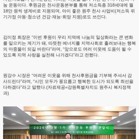
눔 운동이다. 후원금은 천사운동본부를 통해 저소득층 318세대에 월
18만 원씩 생계비로 지원되며, 아이 좋은 원주 천사 사업비(저소득 위
기가정 아동·청소년 건강·재능·희망 지원)로도 쓰인다.
김미정 회장은 “이번 후원이 우리 지역에 나눔의 일상화라는 큰 변화
를 일으키는 계기가 돼, 따뜻한 에너지를 지역사회로 흘려보내는 행복
의 마중물이 되길 바란다”라며, “앞으로도 여러 이웃에 도움이 될 수
있도록 지역 사랑을 실천해 나가겠다”라고 전했다.
원강수 시장은 “어려운 이웃을 위해 천사후원금을 기부해 주셔서 감
사드린다”라며, “시민 모두가 풍요롭고 행복한 도시가 되도록 최선을
다하겠다”라고 말했다.(자료제공=강원특별자치도 원주시 복지정책
과)