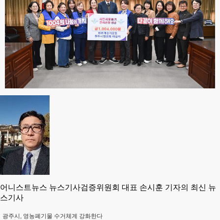
어니스트뉴스 뉴스기사검증위원회 대표 손시훈 기자의 최신 뉴
스기사
광주시, 영농폐기물 수거체계 강화한다