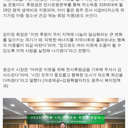
눔 운동이다. 후원금은 천사운동본부를 통해 저소득층 318세대에 월
18만 원씩 생계비로 지원되며, 아이 좋은 원주 천사 사업비(저소득 위
기가정 아동·청소년 건강·재능·희망 지원)로도 쓰인다.
김미정 회장은 “이번 후원이 우리 지역에 나눔의 일상화라는 큰 변화
를 일으키는 계기가 돼, 따뜻한 에너지를 지역사회로 흘려보내는 행복
의 마중물이 되길 바란다”라며, “앞으로도 여러 이웃에 도움이 될 수
있도록 지역 사랑을 실천해 나가겠다”라고 전했다.
원강수 시장은 “어려운 이웃을 위해 천사후원금을 기부해 주셔서 감
사드린다”라며, “시민 모두가 풍요롭고 행복한 도시가 되도록 최선을
다하겠다”라고 말했다.(자료제공=강원특별자치도 원주시 복지정책
과)