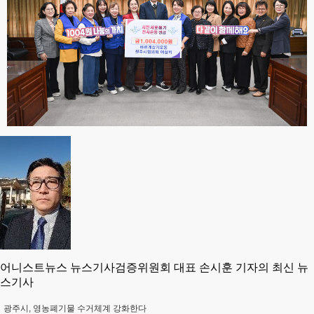
어니스트뉴스 뉴스기사검증위원회 대표 손시훈 기자의 최신 뉴
스기사
광주시, 영농폐기물 수거체계 강화한다