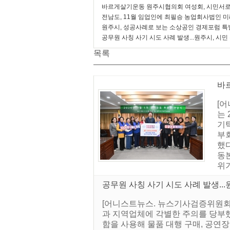
바르게살기운동 원주시협의회 여성회, 시민서로
전남도, 11월 임업인에 최필승 농업회사법인 
원주시, 성공사례로 보는 소상공인 경제포럼 특
공무원 사칭 사기 시도 사례 발생...원주시, 시민
목록
바
[
는 
기
부
했
동본
위기
공무원 사칭 사기 시도 사례 발생...
[어니스트뉴스. 뉴스기사검증위원회]
과 지역업체에 각별한 주의를 당부했
함을 사용해 물품 대행 구매, 공연