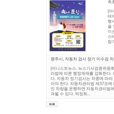
속초
[어
테이
행
을
이
스
참가
원주시, 자동차 검사 장기 미수검 차
[어니스트뉴스. 뉴스기사검증위원회]
리법에 따른 행정제재를 강화한다. 
다. 자동차 정기검사는 차종에 따라 
아야 한다. 자동차관리법 제37조에 
진 차량을 운행하면 자동차관리법에 
과될 수 있다. 박정희...
목록