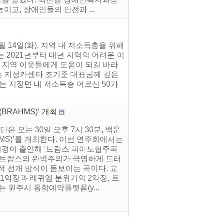
고, 장애인들의 안전과 ...
14일(화), 지역 내 저소득층을 위해
 2021년부터 매년 지역의 어려운 이
 지역 이웃들에게 도움이 되길 바라
는 지정카센타 조기준 대표님께 깊은
는 지정면 내 저소득층 어르신 50가
RAHMS)’ 개최
 오는 30일 오후 7시 30분, 백운
MS)’를 개최한다. 이번 연주회에서는
경이 출연해 ‘브람스 피아노협주곡
은 브람스의 완벽주의가 극명하게 드러
적 전개 방식이 돋보이는 곡이다. 교
1악장과 레퀴엠 분위기의 2악장, 트
 원주시 통합예약플랫폼(y...