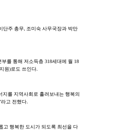
이단주 총무, 조미숙 사무국장과 박만
를 통해 저소득층 318세대에 월 18
지원)로도 쓰인다.
 에너지를 지역사회로 흘려보내는 행복의
”라고 전했다.
롭고 행복한 도시가 되도록 최선을 다