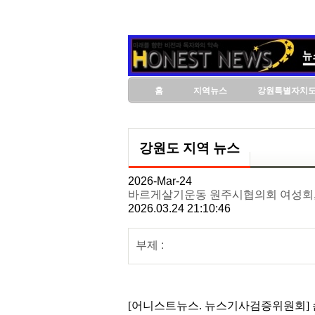
홈
지역뉴스
강원특별자치
강원도 지역 뉴스
2026-Mar-24
바르게살기운동 원주시협의회 여성회,
2026.03.24 21:10:46
부제 :
[어니스트뉴스. 뉴스기사검증위원회] 손