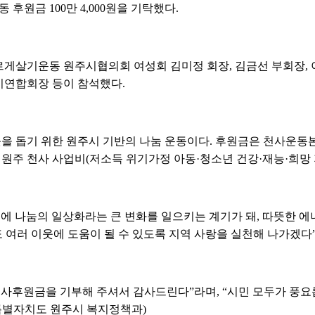
원금 100만 4,000원을 기탁했다.
게살기운동 원주시협의회 여성회 김미정 회장, 김금선 부회장, 
이연합회장 등이 참석했다.
 돕기 위한 원주시 기반의 나눔 운동이다. 후원금은 천사운동본부
 원주 천사 사업비(저소득 위기가정 아동·청소년 건강·재능·희망 
역에 나눔의 일상화라는 큰 변화를 일으키는 계기가 돼, 따뜻한
 여러 이웃에 도움이 될 수 있도록 지역 사랑을 실천해 나가겠다
천사후원금을 기부해 주셔서 감사드린다”라며, “시민 모두가 풍요
특별자치도 원주시 복지정책과)