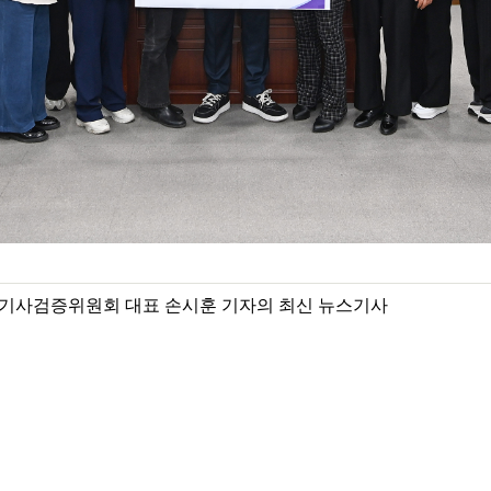
기사검증위원회 대표 손시훈 기자의 최신 뉴스기사