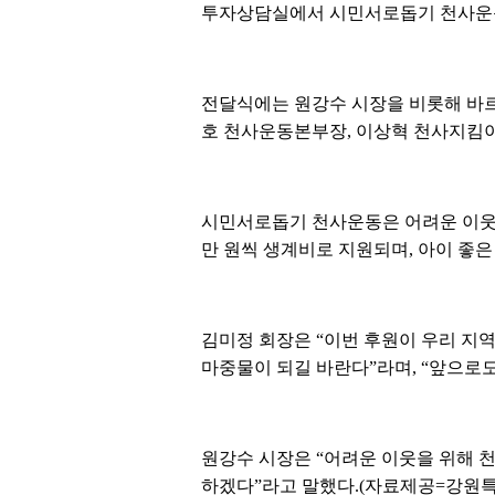
투자상담실에서 시민서로돕기 천사운동 후
전달식에는 원강수 시장을 비롯해 바르
호 천사운동본부장, 이상혁 천사지킴
시민서로돕기 천사운동은 어려운 이웃을
만 원씩 생계비로 지원되며, 아이 좋은
김미정 회장은 “이번 후원이 우리 지
마중물이 되길 바란다”라며, “앞으로도
원강수 시장은 “어려운 이웃을 위해 
하겠다”라고 말했다.(자료제공=강원