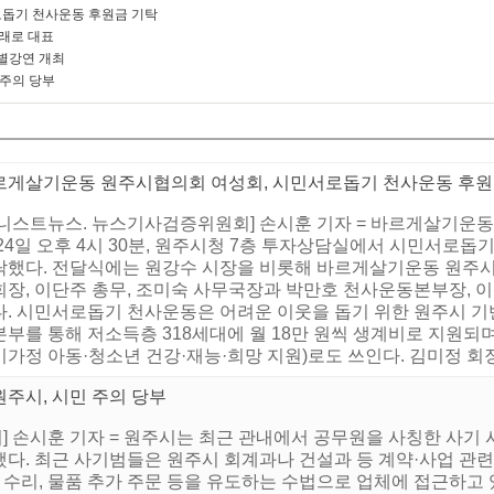
돕기 천사운동 후원금 기탁
미래로 대표
별강연 개최
 주의 당부
르게살기운동 원주시협의회 여성회, 시민서로돕기 천사운동 후원
어니스트뉴스. 뉴스기사검증위원회] 손시훈 기자 = 바르게살기운동
24일 오후 4시 30분, 원주시청 7층 투자상담실에서 시민서로돕기 
탁했다. 전달식에는 원강수 시장을 비롯해 바르게살기운동 원주시
회장, 이단주 총무, 조미숙 사무국장과 박만호 천사운동본부장,
다. 시민서로돕기 천사운동은 어려운 이웃을 돕기 위한 원주시 기
부를 통해 저소득층 318세대에 월 18만 원씩 생계비로 지원되며
가정 아동·청소년 건강·재능·희망 지원)로도 쓰인다. 김미정 회장은
원주시, 시민 주의 당부
 손시훈 기자 = 원주시는 최근 관내에서 공무원을 사칭한 사기 
다. 최근 사기범들은 원주시 회계과나 건설과 등 계약·사업 관련
장 수리, 물품 추가 주문 등을 유도하는 수법으로 업체에 접근하고