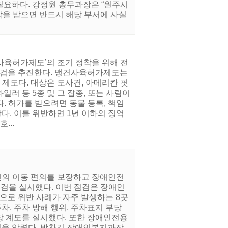
필요하다. 강정원 총무과장은 “원주시
락을 받으면 반드시 해당 부서에 사실
사육허가제도’의 조기 정착을 위해 전
 점검을 추진한다. 맹견사육허가제도는
 제도다. 대상은 도사견, 아메리칸 핏
러 등 5종 및 그 잡종, 또는 사람이
. 허가를 받으려면 동물 등록, 책임
다. 이를 위반하면 1년 이하의 징역
...
인의 이동 편의를 보장하고 장애인전
점검을 실시했다. 이번 점검은 장애인
로 위반 사례가 자주 발생하는 8곳
, 주차 방해 행위, 주차표지 부당
현장 계도를 실시했다. 또한 장애인전용
을 알렸다. 박찬길 장애인복지과장