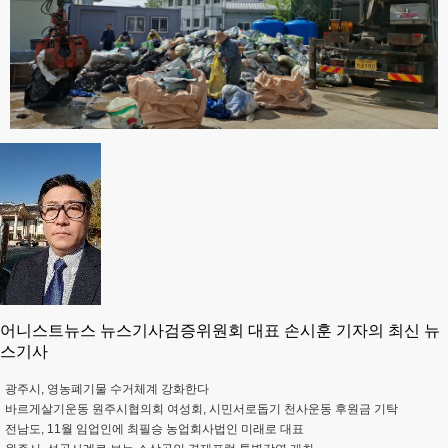
어니스트뉴스 뉴스기사검증위원회 대표 손시훈 기자의 최신 뉴
스기사
광주시, 영농폐기물 수거체계 강화한다
바르게살기운동 원주시협의회 여성회, 시민서로돕기 천사운동 후원금 기탁
전남도, 11월 임업인에 최필승 농업회사법인 미래로 대표