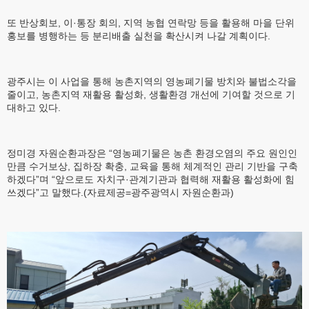
또 반상회보, 이·통장 회의, 지역 농협 연락망 등을 활용해 마을 단위
홍보를 병행하는 등 분리배출 실천을 확산시켜 나갈 계획이다.
광주시는 이 사업을 통해 농촌지역의 영농폐기물 방치와 불법소각을
줄이고, 농촌지역 재활용 활성화, 생활환경 개선에 기여할 것으로 기
대하고 있다.
정미경 자원순환과장은 “영농폐기물은 농촌 환경오염의 주요 원인인
만큼 수거보상, 집하장 확충, 교육을 통해 체계적인 관리 기반을 구축
하겠다”며 “앞으로도 자치구·관계기관과 협력해 재활용 활성화에 힘
쓰겠다”고 말했다.(자료제공=광주광역시 자원순환과)