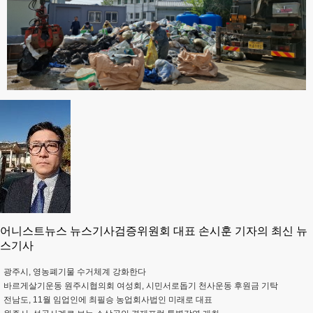
어니스트뉴스 뉴스기사검증위원회 대표 손시훈 기자의 최신 뉴
스기사
광주시, 영농폐기물 수거체계 강화한다
바르게살기운동 원주시협의회 여성회, 시민서로돕기 천사운동 후원금 기탁
전남도, 11월 임업인에 최필승 농업회사법인 미래로 대표