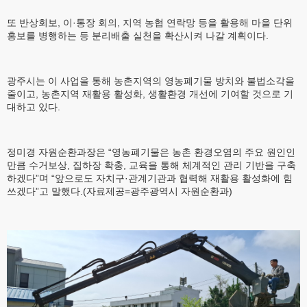
또 반상회보, 이·통장 회의, 지역 농협 연락망 등을 활용해 마을 단위
홍보를 병행하는 등 분리배출 실천을 확산시켜 나갈 계획이다.
광주시는 이 사업을 통해 농촌지역의 영농폐기물 방치와 불법소각을
줄이고, 농촌지역 재활용 활성화, 생활환경 개선에 기여할 것으로 기
대하고 있다.
정미경 자원순환과장은 “영농폐기물은 농촌 환경오염의 주요 원인인
만큼 수거보상, 집하장 확충, 교육을 통해 체계적인 관리 기반을 구축
하겠다”며 “앞으로도 자치구·관계기관과 협력해 재활용 활성화에 힘
쓰겠다”고 말했다.(자료제공=광주광역시 자원순환과)