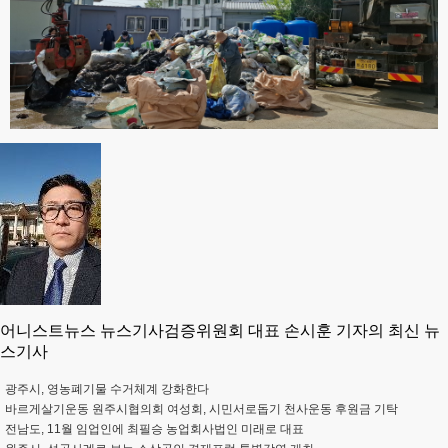
어니스트뉴스 뉴스기사검증위원회 대표 손시훈 기자의 최신 뉴
스기사
광주시, 영농폐기물 수거체계 강화한다
바르게살기운동 원주시협의회 여성회, 시민서로돕기 천사운동 후원금 기탁
전남도, 11월 임업인에 최필승 농업회사법인 미래로 대표