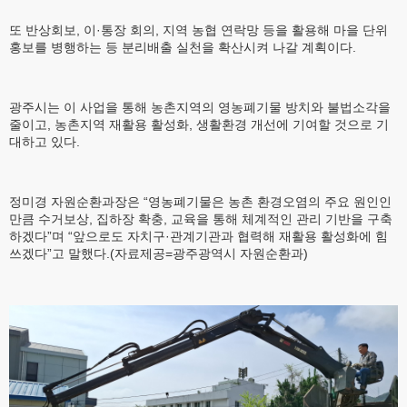
또 반상회보, 이·통장 회의, 지역 농협 연락망 등을 활용해 마을 단위
홍보를 병행하는 등 분리배출 실천을 확산시켜 나갈 계획이다.
광주시는 이 사업을 통해 농촌지역의 영농폐기물 방치와 불법소각을
줄이고, 농촌지역 재활용 활성화, 생활환경 개선에 기여할 것으로 기
대하고 있다.
정미경 자원순환과장은 “영농폐기물은 농촌 환경오염의 주요 원인인
만큼 수거보상, 집하장 확충, 교육을 통해 체계적인 관리 기반을 구축
하겠다”며 “앞으로도 자치구·관계기관과 협력해 재활용 활성화에 힘
쓰겠다”고 말했다.(자료제공=광주광역시 자원순환과)