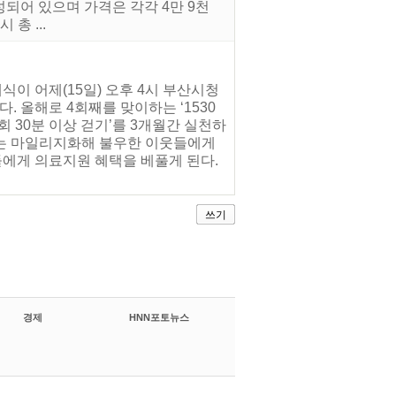
성되어 있으며 가격은 각각 4만 9천
총 ...
식이 어제(15일) 오후 4시 부산시청
. 올해로 4회째를 맞이하는 ‘1530
회 30분 이상 걷기’를 3개월간 실천하
수는 마일리지화해 불우한 이웃들에게
에게 의료지원 혜택을 베풀게 된다.
쓰기
경제
HNN포토뉴스