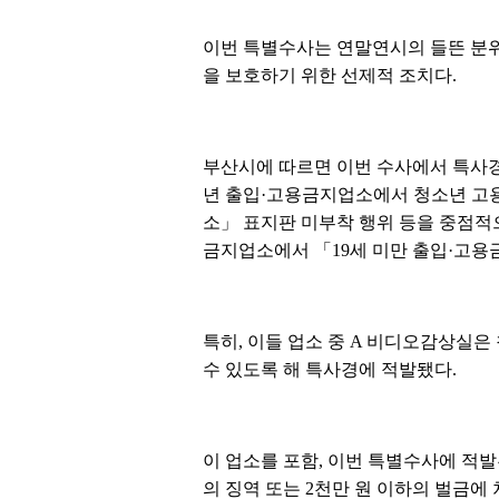
이번 특별수사는 연말연시의 들뜬 분
을 보호하기 위한 선제적 조치다.
부산시에 따르면 이번 수사에서 특사경
년 출입·고용금지업소에서 청소년 고
소」 표지판 미부착 행위 등을 중점적
금지업소에서 「19세 미만 출입·고용
특히, 이들 업소 중 A 비디오감상실은
수 있도록 해 특사경에 적발됐다.
이 업소를 포함, 이번 특별수사에 적발
의 징역 또는 2천만 원 이하의 벌금에