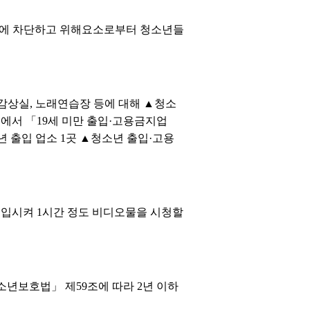
전에 차단하고 위해요소로부터 청소년들
감상실, 노래연습장 등에 대해 ▲청소
서 「19세 미만 출입·고용금지업
 출입 업소 1곳 ▲청소년 출입·고용
 출입시켜 1시간 정도 비디오물을 시청할
소년보호법」 제59조에 따라 2년 이하