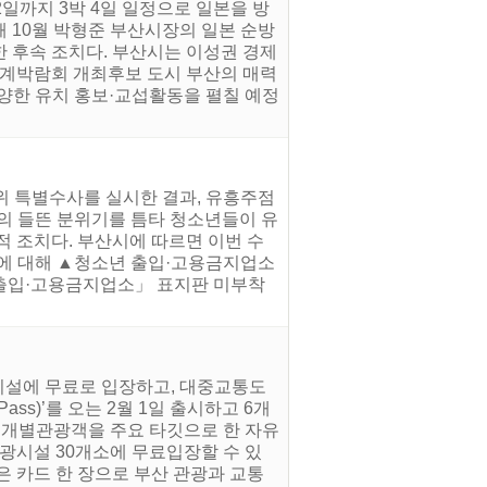
2일까지 3박 4일 일정으로 일본을 방
 10월 박형준 부산시장의 일본 순방
한 후속 조치다. 부산시는 이성권 경제
세계박람회 개최후보 도시 부산의 매력
양한 유치 홍보·교섭활동을 펼칠 예정
위 특별수사를 실시한 결과, 유흥주점
의 들뜬 분위기를 틈타 청소년들이 유
 조치다. 부산시에 따르면 이번 수
등에 대해 ▲청소년 출입·고용금지업소
 출입·고용금지업소」 표지판 미부착
광시설에 무료로 입장하고, 대중교통도
ass)’를 오는 2월 1일 출시하고 6개
인 개별관광객을 주요 타깃으로 한 자유
광시설 30개소에 무료입장할 수 있
은 카드 한 장으로 부산 관광과 교통