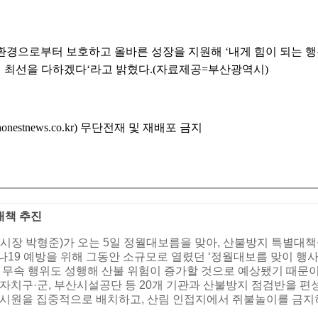
경으로부터 보호하고 올바른 성장을 지원해 ‘내게 힘이 되는 행복 
 최선을 다하겠다‘라고 밝혔다.(자료제공=부산광역시)
stnews.co.kr) 무단전재 및 재배포 금지
대책 추진
(시장 박형준)가 오는 5일 정월대보름을 맞아, 산불방지 특별대
나19 예방을 위해 그동안 소규모로 열렸던 ‘정월대보름 맞이 행사
내 무속 행위도 성행해 산불 위험이 증가할 것으로 예상됐기 때문이
 자치구·군, 부산시설공단 등 20개 기관과 산불방지 점검반을 
감시원을 집중적으로 배치하고, 산림 인접지에서 쥐불놀이를 금지하