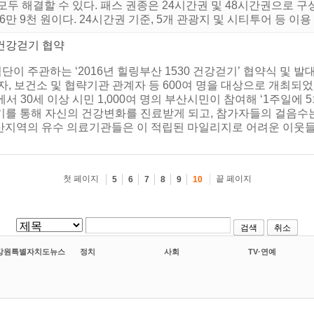
모두 해결할 수 있다. 패스 권종은 24시간권 및 48시간권으로 구
 6만 9천 원이다. 24시간권 기준, 5개 관광지 및 시티투어 등 이용 시 
0건강걷기 협약
 주관하는 ‘2016년 힐링부산 1530 건강걷기’ 협약식 및 발대
, 보건소 및 협략기관 관계자 등 600여 명을 대상으로 개최되었다
 30세 이상 시민 1,000여 명의 부산시민이 참여해 ‘1주일에 5
걷기를 통해 자신의 건강변화를 진료받게 되고, 참가자들의 걸음
산지역의 유수 의료기관들은 이 적립된 마일리지로 어려운 이웃들
첫 페이지
끝 페이지
5
6
7
8
9
10
검색
취소
강원특별자치도뉴스
정치
사회
TV·연예