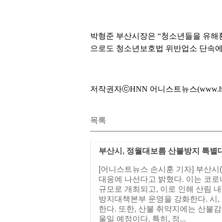
박형준 부산시장은 “청소년들을 유해환
으로도 청소년보호법 위반업소 단속에
저작권자ⓒHNN 어니스트뉴스(www.hone
목록
부산시, 정월대보름 산불방지 특별
[어니스트뉴스 손시훈 기자] 부산시
대응에 나선다고 밝혔다. 이는 코로
규모로 개최되고, 이로 인해 산림 
방지대책본부 운영을 강화한다. 시,
한다. 또한, 산불 취약지에는 산불
울일 예정이다. 특히, 정...