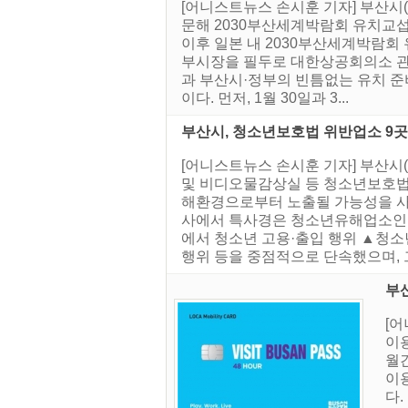
[어니스트뉴스 손시훈 기자] 부산시(
문해 2030부산세계박람회 유치교섭
이후 일본 내 2030부산세계박람회 
부시장을 필두로 대한상공회의소 관계
과 부산시·정부의 빈틈없는 유치 준
이다. 먼저, 1월 30일과 3...
부산시, 청소년보호법 위반업소 9곳
[어니스트뉴스 손시훈 기자] 부산
및 비디오물감상실 등 청소년보호법
해환경으로부터 노출될 가능성을 사
사에서 특사경은 청소년유해업소인 
에서 청소년 고용·출입 행위 ▲청
행위 등을 중점적으로 단속했으며, 그
부
[
이용
월
이
다