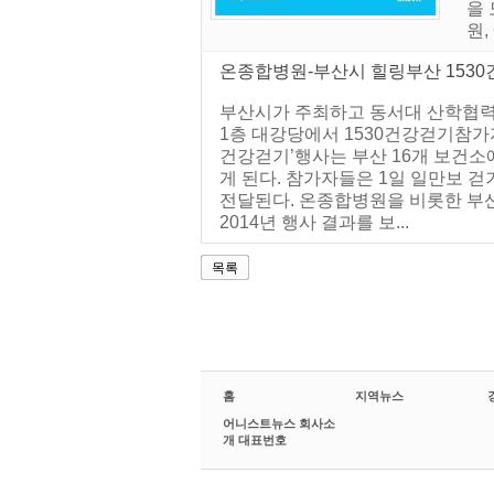
을 
원,
온종합병원-부산시 힐링부산 153
부산시가 주최하고 동서대 산학협력단이
1층 대강당에서 1530건강걷기참가자
건강걷기’행사는 부산 16개 보건소에서
게 된다. 참가자들은 1일 일만보 
전달된다. 온종합병원을 비롯한 부
2014년 행사 결과를 보...
목록
홈
지역뉴스
어니스트뉴스 회사소
개 대표번호