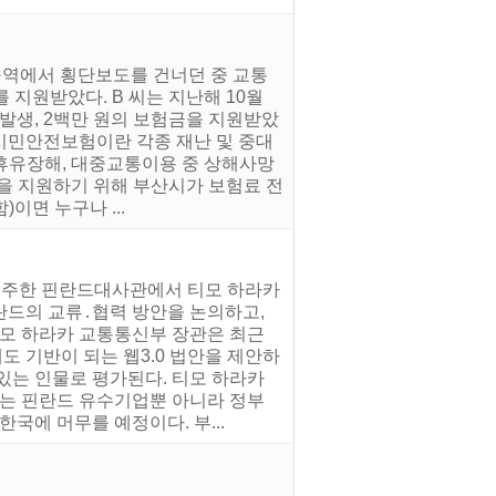
구역에서 횡단보도를 건너던 중 교통
 지원받았다. B 씨는 지난해 10월
발생, 2백만 원의 보험금을 지원받았
 시민안전보험이란 각종 재난 및 중대
 휴유장해, 대중교통이용 중 상해사망
을 지원하기 위해 부산시가 보험료 전
이면 누구나 ...
오후 주한 핀란드대사관에서 티모 하라카
란드의 교류․협력 방안을 논의하고,
티모 하라카 교통통신부 장관은 최근
 기반이 되는 웹3.0 법안을 제안하
있는 인물로 평가된다. 티모 하라카
는 핀란드 유수기업뿐 아니라 정부
국에 머무를 예정이다. 부...