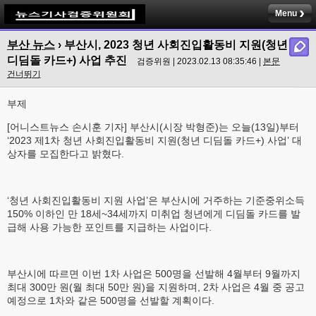
Menu
부산 뉴스
›
부산시, 2023 청년 사회진입활동비 지원(청년
디딤돌 카드+) 사업 추진
검증위원 | 2023.02.13 08:35:46 |
본문
건너뛰기
부제
[어니스트뉴스 손시훈 기자] 부산시(시장 박형준)는 오늘(13일)부터
‘2023 제1차 청년 사회진입활동비 지원(청년 디딤돌 카드+) 사업’ 대
상자를 모집한다고 밝혔다.
‘청년 사회진입활동비 지원 사업’은 부산시에 거주하는 기준중위소득
150% 이하인 만 18세~34세까지 미취업 청년에게 디딤돌 카드를 발
급해 사용 가능한 포인트를 지급하는 사업이다.
부산시에 따르면 이번 1차 사업은 500명을 선발해 4월부터 9월까지
최대 300만 원(월 최대 50만 원)을 지원하며, 2차 사업은 4월 중 공고
예정으로 1차와 같은 500명을 선발할 계획이다.