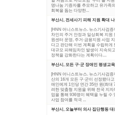
일 처음으로 자조모임 ‘우리’를 지원
명나눔 기증자를 추모하고 유가족의 
회복을 돕는 다양한...
부산시, 전세사기 피해 지원 확대 나
[HNN 어니스트뉴스. 뉴스기사검증
차인의 주거 안정과 일상회복 지원 
원센터 운영, 주거·금융지원 사업 
다고 판단해 이번 계획을 수립하게 
대규모 피해임차인 발생이 지속되고 
정책을 강화한다는 계획이다....
부산시, 모든 구·군 장애인 평생교
[HNN 어니스트뉴스. 뉴스기사검증위
산의 16개 모든 구·군이 선정됐다
애인에게 1인당 연간 35만 원(최대
려한 맞춤형 지원을 위해 전국 지자
업을 통해 936명이 혜택을 누릴 수
사업 참여를 적극 ...
부산시, 오늘부터 의사 집단행동 대