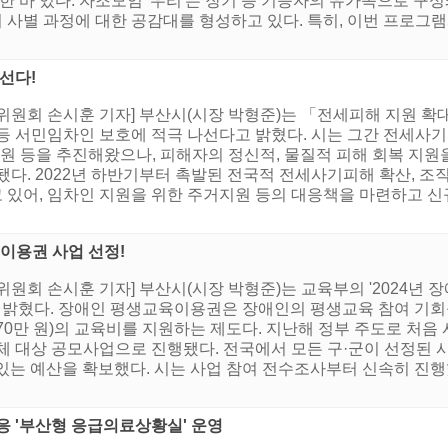
한 바 있다. 자조모임 '우리'는 장기 등 기증자의 유가족으로 구
사별 과정에 대한 공감대를 형성하고 있다. 특히, 이번 프로그램
선다!
위원회 손시훈 기자] 부산시(시장 박형준)는 「전세피해 지원 확
등 서민임차인 보호에 적극 나선다고 밝혔다. 시는 그간 전세사
지원 등을 추진해왔으나, 피해자의 정신적, 물질적 피해 회복 지원
됐다. 2022년 하반기부터 촉발된 전국적 전세사기피해 확산, 조
있어, 임차인 지원을 위한 주거지원 등의 대응책을 마련하고 신
육이용권 사업 선정!
원회 손시훈 기자] 부산시(시장 박형준)는 교육부의 '2024년 
고 밝혔다. 장애인 평생교육이용권은 장애인의 평생교육 참여 기회를
 70만 원)의 교육비를 지원하는 제도다. 지난해 정부 주도로 처음
체 대상 공모사업으로 진행됐다. 전국에서 모든 구·군이 선정된 시
 있는 예산을 확보했다. 시는 사업 참여 전수조사부터 신속히 진행
응 '부산형 응급의료상황실' 운영