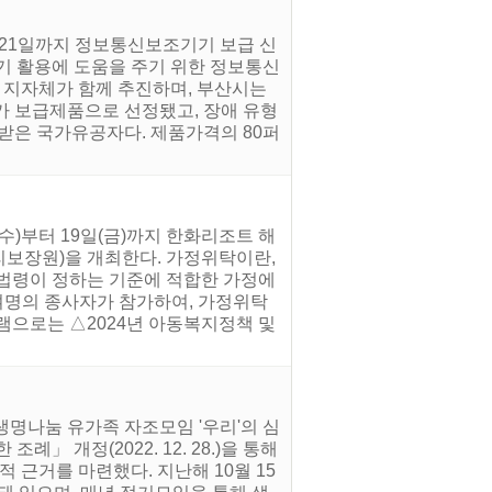
월 21일까지 정보통신보조기기 보급 신
기 활용에 도움을 주기 위한 정보통신
 지자체가 함께 추진하며, 부산시는
기가 보급제품으로 선정됐고, 장애 유형
 받은 국가유공자다. 제품가격의 80퍼
수)부터 19일(금)까지 한화리조트 해
리보장원)을 개최한다. 가정위탁이란,
지법령이 정하는 기준에 적합한 가정에
여명의 종사자가 참가하여, 가정위탁
램으로는 △2024년 아동복지정책 및
생명나눔 유가족 자조모임 '우리'의 심
 개정(2022. 12. 28.)을 통해
 근거를 마련했다. 지난해 10월 15