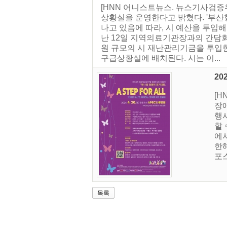
[HNN 어니스트뉴스. 뉴스기사검증
상황실을 운영한다고 밝혔다. '부산
나고 있음에 따라, 시 예산을 투입
난 12일 지역의료기관장과의 간담회
원 규모의 시 재난관리기금을 투입한
구급상황실에 배치된다. 시는 이...
2
[
장애
행
할 
에
한
포
목록