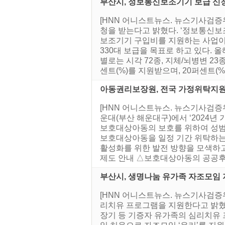
부산시, 정보통신보조기기 보급 신청
[HNN 어니스트뉴스. 뉴스기사검증위
청을 받는다고 밝혔다. ‘정보통신보
보조기기 구입비를 지원하는 사업이
330대 보급을 목표로 하고 있다. 
별로는 시각 72종, 지체/뇌병변 2
센트(%)를 지원받으며, 20퍼센트(%)
아동권리보장원, 전국 가정위탁지원
[HNN 어니스트뉴스. 뉴스기사검증위
운대(부산 해운대구)에서 ‘2024
보호대상아동의 보호를 위하여 성범
보호대상아동을 일정 기간 위탁하는 
활성화를 위한 발전 방향을 모색하고
제도 안내 △보호대상아동의 공공후견
부산시, 생명나눔 유가족 자조모임
[HNN 어니스트뉴스. 뉴스기사검증
리치유 프로그램을 지원한다고 밝혔다. 
장기 등 기증자 유가족의 심리치유 