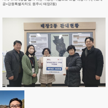
공=강원특별자치도 원주시 태장2동)