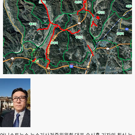
어니스트뉴스 뉴스기사검증위원회 대표 손시훈 기자의 최신 뉴