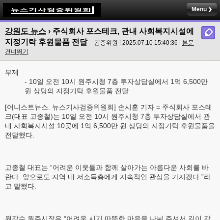
Menu
강원도 뉴스
› 주식회사 포스테크, 관내 사회복지시설에
지정기탁 후원물품 전달
검증위원 | 2025.07.10 15:40:36 |
본문
건너뛰기
부제
- 10일 오전 10시 원주시청 7층 투자상담실에서 1억 6,500만
원 상당의 지정기탁 후원물품 전달
[어니스트뉴스. 뉴스기사검증위원회] 손시훈 기자 = 주식회사 포스테
크(대표 고종철)는 10일 오전 10시 원주시청 7층 투자상담실에서 관
내 사회복지시설 10곳에 1억 6,500만 원 상당의 지정기탁 후원물품을
전달했다.
고종철 대표는 “어려운 이웃들과 함께 살아가는 아름다운 사회를 바
란다. 앞으로도 지역 내 저소득층에게 지속적인 관심을 가지겠다.”라
고 말했다.
원강수 원주시장은 “어려운 시기 따뜻한 마음을 나눠 주셔서 깊이 감