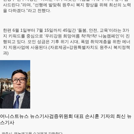
사드린다.”라며, “선행에 발맞춰 원주시 복지 향상을 위해 최선의 노력
을 다하겠다.”라고 전했다.
한편 6월 1일부터 7월 15일까지 45일간 ‘돌봄, 안전, 교육’이라는 3가
지 키워드를 중심으로 ‘우리강원 희망여름 착!착!착! 나눔캠페인’이 진
행되고 있다. 모인 성금은 기후 위기 시대, 폭염 취약계층을 위한 에너
지 지원사업에 사용된다.(자료제공=강원특별자치도 원주시 복지정책
과)
어니스트뉴스 뉴스기사검증위원회 대표 손시훈 기자의 최신 뉴
스기사
광주시, 영농폐기물 수거체계 강화한다