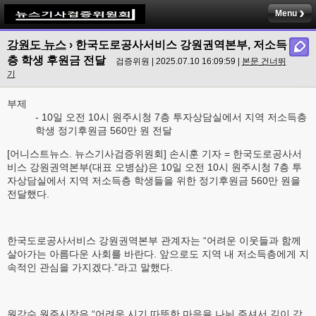
Menu
강원도 뉴스
› 한국도로공사서비스 강원권역본부, 저소득
층 학생 후원금 전달
검증위원 | 2025.07.10 16:09:59 |
본문 건너뛰
기
부제
- 10일 오전 10시 원주시청 7층 투자상담실에서 지역 저소득층
학생 정기후원금 560만 원 전달
[어니스트뉴스. 뉴스기사검증위원회] 손시훈 기자 = 한국도로공사서
비스 강원권역본부(대표 오병삼)은 10일 오전 10시 원주시청 7층 투
자상담실에서 지역 저소득층 학생들을 위한 정기후원금 560만 원을
전달했다.
한국도로공사서비스 강원권역본부 관계자는 “어려운 이웃들과 함께
살아가는 아름다운 사회를 바란다. 앞으로도 지역 내 저소득층에게 지
속적인 관심을 가지겠다.”라고 말했다.
원강수 원주시장은 “어려운 시기 따뜻한 마음을 나눠 주셔서 깊이 감