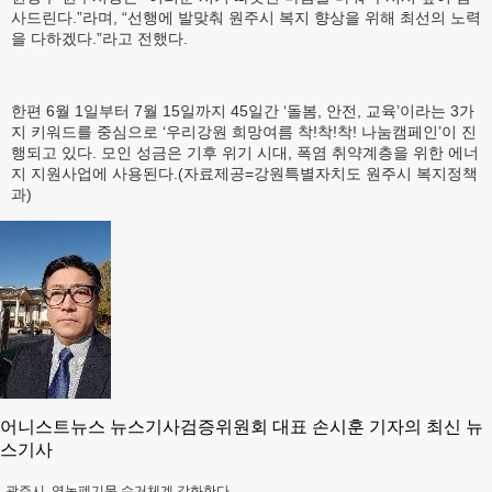
사드린다.”라며, “선행에 발맞춰 원주시 복지 향상을 위해 최선의 노력
을 다하겠다.”라고 전했다.
한편 6월 1일부터 7월 15일까지 45일간 ‘돌봄, 안전, 교육’이라는 3가
지 키워드를 중심으로 ‘우리강원 희망여름 착!착!착! 나눔캠페인’이 진
행되고 있다. 모인 성금은 기후 위기 시대, 폭염 취약계층을 위한 에너
지 지원사업에 사용된다.(자료제공=강원특별자치도 원주시 복지정책
과)
어니스트뉴스 뉴스기사검증위원회 대표 손시훈 기자의 최신 뉴
스기사
광주시, 영농폐기물 수거체계 강화한다