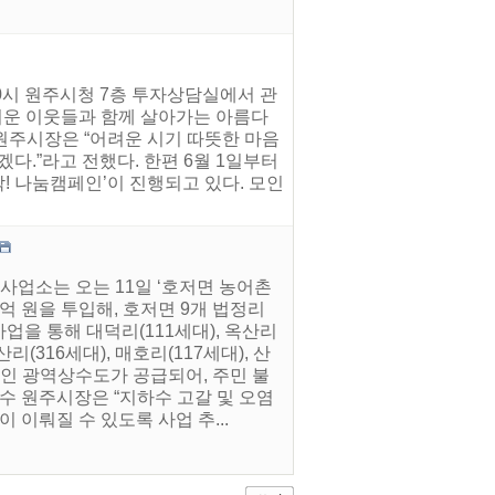
10시 원주시청 7층 투자상담실에서 관
어려운 이웃들과 함께 살아가는 아름다
원주시장은 “어려운 시기 따뜻한 마음
다.”라고 전했다. 한편 6월 1일부터
착! 나눔캠페인’이 진행되고 있다. 모인
사업소는 오는 11일 ‘호저면 농어촌
억 원을 투입해, 호저면 9개 법정리
업을 통해 대덕리(111세대), 옥산리
산리(316세대), 매호리(117세대), 산
안정적인 광역상수도가 공급되어, 주민 불
수 원주시장은 “지하수 고갈 및 오염
 이뤄질 수 있도록 사업 추...