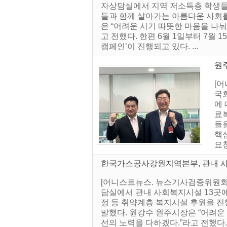
자상담실에서 지역 저소득층 학생들
들과 함께 살아가는 아름다운 사회를
은 “어려운 시기 따뜻한 마음을 나눠
고 전했다. 한편 6월 1일부터 7월 
캠페인’이 진행되고 있다. ...
원
[
국
에 
료복
들
핵
요청
한국가스공사강원지역본부, 관내 
[어니스트뉴스. 뉴스기사검증위원회]
담실에서 관내 사회복지시설 13곳에
정 등 취약계층 복지시설 후원을 
말했다. 원강수 원주시장은 “어려운 
선의 노력을 다하겠다.”라고 전했다. 