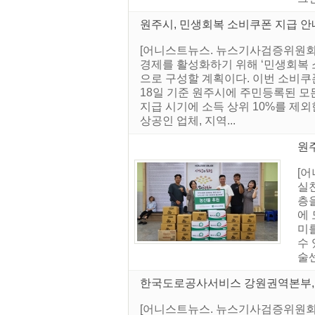
원주시, 민생회복 소비쿠폰 지급 안
[어니스트뉴스. 뉴스기사검증위원회]
경제를 활성화하기 위해 ‘민생회복 소
으로 구성할 계획이다. 이번 소비쿠폰
18일 기준 원주시에 주민등록된 모든
지급 시기에 소득 상위 10%를 제외
상공인 업체, 지역...
원주
[
실
층
에 
미
수
술센
한국도로공사서비스 강원권역본부, 
[어니스트뉴스. 뉴스기사검증위원회]