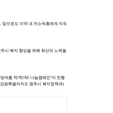
 앞으로도 지역 내 저소득층에게 지속
원주시 복지 향상을 위해 최선의 노력을
희망여름 착!착!착! 나눔캠페인’이 진행
공=강원특별자치도 원주시 복지정책과)