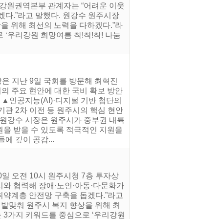
 강원권역본부 관계자는 “어려운 이웃
다.”라고 말했다. 원강수 원주시장
상을 위해 최선의 노력을 다하겠다.”라
로 ‘우리강원 희망여름 착!착!착! 나눔
은 지난 9일 국회를 방문해 최혁진
의 주요 현안에 대한 국비 확보 방안
 ▲인공지능(AI)·디지털 기반 첨단의
기관 2차 이전 등 원주시의 핵심 현안
 원강수 시장은 원주시가 중부권 내륙
원을 받을 수 있도록 적극적인 지원을
 깊이 공감...
일 오전 10시 원주시청 7층 투자상
시와 협력해 장애·노인·아동·다문화가
취약계층 안전망 구축을 돕겠다.”라고
 발맞춰 원주시 복지 향상을 위해 최
라는 3가지 키워드를 중심으로 ‘우리강원