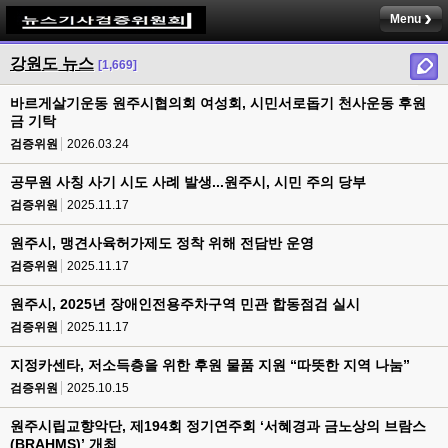
Menu
강원도 뉴스
[1,669]
바르게살기운동 원주시협의회 여성회, 시민서로돕기 천사운동 후원
금 기탁
검증위원
2026.03.24
공무원 사칭 사기 시도 사례 발생...원주시, 시민 주의 당부
검증위원
2025.11.17
원주시, 맹견사육허가제도 정착 위해 전담반 운영
검증위원
2025.11.17
원주시, 2025년 장애인전용주차구역 민관 합동점검 실시
검증위원
2025.11.17
지정카센타, 저소득층을 위한 후원 물품 지원 “따뜻한 지역 나눔”
검증위원
2025.10.15
원주시립교향악단, 제194회 정기연주회 ‘서혜경과 금노상의 브람스
(BRAHMS)’ 개최