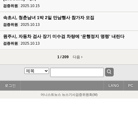
검증위원
2025.10.15
속초시, 청춘남녀 1박 2일 만남행사 참가자 모집
검증위원
2025.10.13
원주시, 자동차 검사 장기 미수검 차량에 ‘운행정지 명령’ 내린다
검증위원
2025.10.13
1 / 209
다음
로그인
LANG
PC
어니스트뉴스 뉴스기사검증위원회(M)