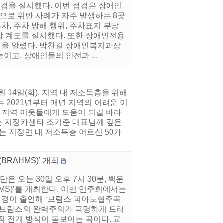
점검을 실시했다. 이번 점검은 장애인
로 위반 사례가 자주 발생하는 8곳
, 주차 방해 행위, 주차표지 부당
현장 계도를 실시했다. 또한 장애인전용
을 알렸다. 박찬길 장애인복지과장
고, 장애인들의 안전과 ...
14일(화), 지역 내 저소득층을 위해
 2021년부터 매년 지역의 어려운 이
 지역 이웃들에게 도움이 되길 바라
는 지정카센타 조기준 대표님께 깊은
는 지정면 내 저소득층 어르신 50가
RAHMS)’ 개최
 오는 30일 오후 7시 30분, 백운
MS)’를 개최한다. 이번 연주회에서는
경이 출연해 ‘브람스 피아노협주곡
은 브람스의 완벽주의가 극명하게 드러
적 전개 방식이 돋보이는 곡이다. 교