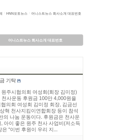
제
HNN포토뉴스
어니스트뉴스 회사소개 대표번호
어니스트뉴스 회사소개 대표번호
금 기탁
 원주시협의회 여성회(회장 김미정)
천사운동 후원금 100만 4,000원을
협의회 여성회 김미정 회장, 김금선
 이상혁 천사지킴이연합회장 등이 참석
반의 나눔 운동이다. 후원금은 천사운
, 아이 좋은 원주 천사 사업비(저소득
 “이번 후원이 우리 지...