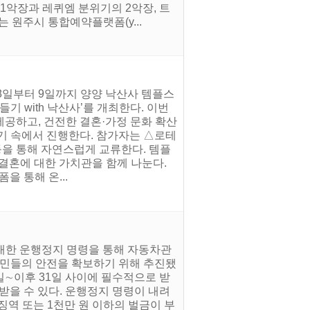
1악장과 레퀴엠 분위기의 2악장, 트
 원주시 통합예약플랫폼(y...
 8일부터 9일까지 양양 낙산사 템플스
기 with 낙산사’를 개최한다. 이번
공하고, 건전한 결혼·가정 문화 확산
기 속에서 진행한다. 참가자는 △로테
등을 통해 자연스럽게 교류한다. 템플
결혼에 대한 가치관을 함께 나눈다.
폼을 통해 온...
 대한 운행정지 명령을 통해 자동차관
시민들의 안전을 확보하기 위해 추진됐
일∼이후 31일 사이에 필수적으로 받
받을 수 있다. 운행정지 명령이 내려
징역 또는 1천만 원 이하의 벌금이 부