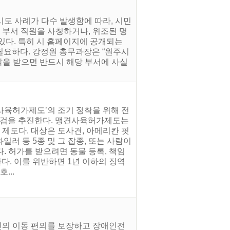
시도 사례가 다수 발생함에 따라, 시민
 부서 직원을 사칭하거나, 위조된 명
 있다. 특히 시 홈페이지에 공개되는
필요하다. 강정원 총무과장은 “원주시
락을 받으면 반드시 해당 부서에 사실
사육허가제도’의 조기 정착을 위해 전
 점검을 추진한다. 맹견사육허가제도는
 제도다. 대상은 도사견, 아메리칸 핏
러 등 5종 및 그 잡종, 또는 사람이
. 허가를 받으려면 동물 등록, 책임
다. 이를 위반하면 1년 이하의 징역
...
인의 이동 편의를 보장하고 장애인전