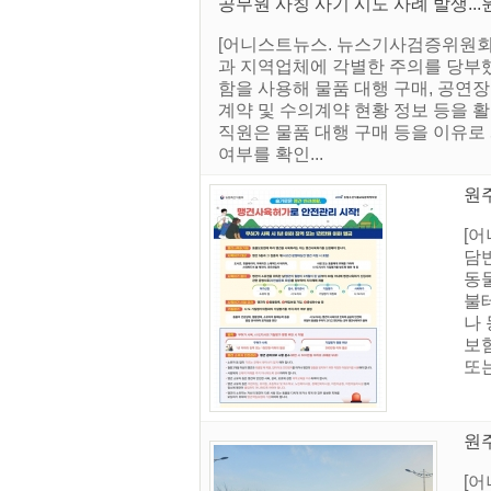
공무원 사칭 사기 시도 사례 발생...
[어니스트뉴스. 뉴스기사검증위원회]
과 지역업체에 각별한 주의를 당부했
함을 사용해 물품 대행 구매, 공연
계약 및 수의계약 현황 정보 등을 
직원은 물품 대행 구매 등을 이유로
여부를 확인...
원
[
담
동물
불
나 
보험
또는
원
[