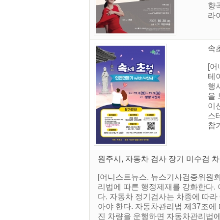
향
라이
속초
[어
테이
행
을
이
스
참가
원주시, 자동차 검사 장기 미수검 차
[어니스트뉴스. 뉴스기사검증위원회]
리법에 따른 행정제재를 강화한다. 
다. 자동차 정기검사는 차종에 따라 
아야 한다. 자동차관리법 제37조에 
진 차량을 운행하면 자동차관리법에 