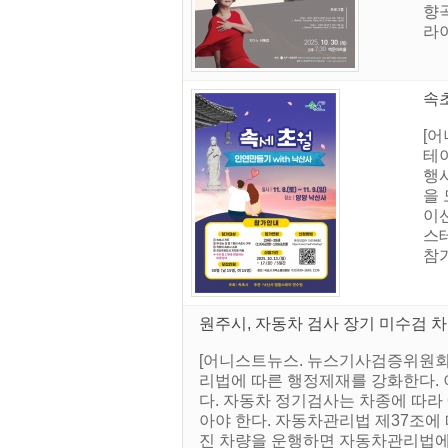
향
라이
속초
[어
테이
행
을
이
스
참가
원주시, 자동차 검사 장기 미수검 차
[어니스트뉴스. 뉴스기사검증위원회]
리법에 따른 행정제재를 강화한다. 
다. 자동차 정기검사는 차종에 따라 
아야 한다. 자동차관리법 제37조에 
진 차량을 운행하면 자동차관리법에 