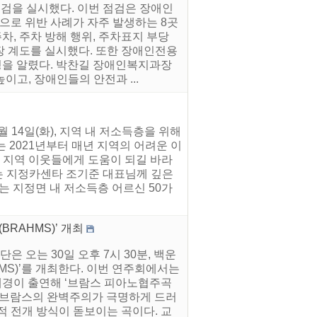
점검을 실시했다. 이번 점검은 장애인
로 위반 사례가 자주 발생하는 8곳
, 주차 방해 행위, 주차표지 부당
현장 계도를 실시했다. 또한 장애인전용
을 알렸다. 박찬길 장애인복지과장
고, 장애인들의 안전과 ...
14일(화), 지역 내 저소득층을 위해
 2021년부터 매년 지역의 어려운 이
 지역 이웃들에게 도움이 되길 바라
는 지정카센타 조기준 대표님께 깊은
는 지정면 내 저소득층 어르신 50가
RAHMS)’ 개최
 오는 30일 오후 7시 30분, 백운
MS)’를 개최한다. 이번 연주회에서는
경이 출연해 ‘브람스 피아노협주곡
은 브람스의 완벽주의가 극명하게 드러
적 전개 방식이 돋보이는 곡이다. 교