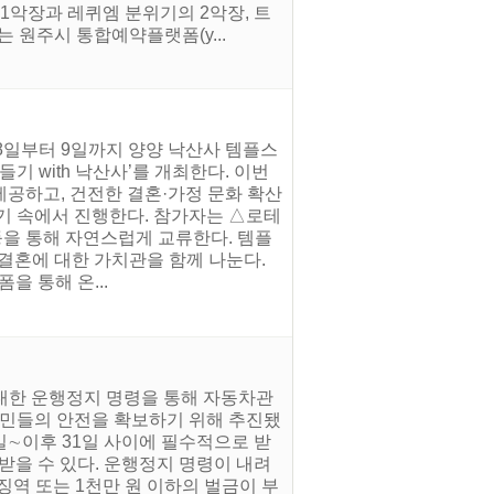
1악장과 레퀴엠 분위기의 2악장, 트
 원주시 통합예약플랫폼(y...
 8일부터 9일까지 양양 낙산사 템플스
기 with 낙산사’를 개최한다. 이번
공하고, 건전한 결혼·가정 문화 확산
기 속에서 진행한다. 참가자는 △로테
등을 통해 자연스럽게 교류한다. 템플
결혼에 대한 가치관을 함께 나눈다.
폼을 통해 온...
 대한 운행정지 명령을 통해 자동차관
시민들의 안전을 확보하기 위해 추진됐
일∼이후 31일 사이에 필수적으로 받
받을 수 있다. 운행정지 명령이 내려
징역 또는 1천만 원 이하의 벌금이 부