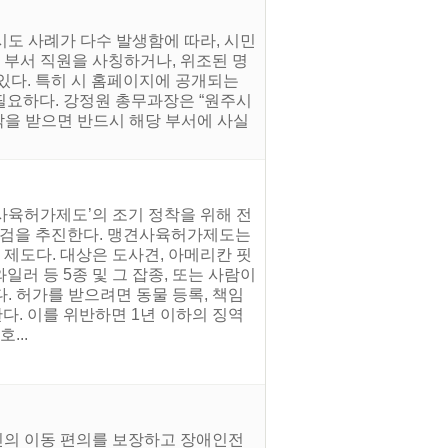
시도 사례가 다수 발생함에 따라, 시민
 부서 직원을 사칭하거나, 위조된 명
 있다. 특히 시 홈페이지에 공개되는
필요하다. 강정원 총무과장은 “원주시
락을 받으면 반드시 해당 부서에 사실
사육허가제도’의 조기 정착을 위해 전
 점검을 추진한다. 맹견사육허가제도는
 제도다. 대상은 도사견, 아메리칸 핏
러 등 5종 및 그 잡종, 또는 사람이
. 허가를 받으려면 동물 등록, 책임
다. 이를 위반하면 1년 이하의 징역
...
인의 이동 편의를 보장하고 장애인전