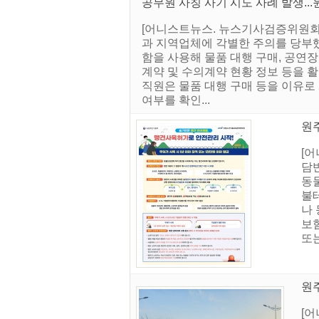
공무원 사칭 사기 시도 사례 발생...
[어니스트뉴스. 뉴스기사검증위원회]
과 지역업체에 각별한 주의를 당부했
함을 사용해 물품 대행 구매, 공연
계약 및 수의계약 현황 정보 등을 
직원은 물품 대행 구매 등을 이유로
여부를 확인...
원
[
담
동물
불
나 
보험
또는
원
[