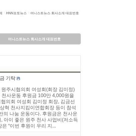
제
HNN포토뉴스
어니스트뉴스 회사소개 대표번호
어니스트뉴스 회사소개 대표번호
금 기탁
 원주시협의회 여성회(회장 김미정)
천사운동 후원금 100만 4,000원을
협의회 여성회 김미정 회장, 김금선
 이상혁 천사지킴이연합회장 등이 참석
반의 나눔 운동이다. 후원금은 천사운
, 아이 좋은 원주 천사 사업비(저소득
 “이번 후원이 우리 지...