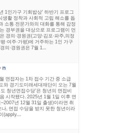
5년 1인가구 기회밥상’ 하반기 프로그
 식생활 정착과 사회적 고립 해소를 돕
과 소통 전문가와의 대화를 통해 감정
에는 경부권을 대상으로 프로그램이 먼
은 경의·경원권(고양·김포·파주,의정
평·여주·가평)에 거주하는 1인 가구
의·경원권은 7월 1...
수
12월 면접자는 1차 접수 기간 중 소급
기도와 경기도미래세대재단이 오는 7월
경기도 청년면접수당’은 청년의 면접비
시작됐다. 2025년 1월 1일 이후 면
~2007년 12월 31일 출생)이라면 취
으나, 면접 수당을 받지 못한 청년이라
ply....