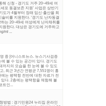
통해 신청 - 경기도 거주 20~49세 여
생식세포 동결보존 지원’ 사업은 상반기
경기도가 4월부터 장래 임신·출산을 희
시술비를 지원한다. ‘경기도 난자동결
망하는 20~49세 여성에게 난자채취를
회 지원한다. 대상은 경기도에 거주하고
l ...
운영 중 [어니스트뉴스. 뉴스기사검증
눈에 볼 수 있는 공간이 있다. 경기도
재까지의 모습을 한 눈에 볼 수 있도
 최근 3년간 연평균 7,551명이 홍
시관에는 평택항 전반에 대한 자료가 전
 있다. 2층에는 평택항을 체험해 볼
트인...
 - 신청방법 : 경기민원24 누리집 온라인