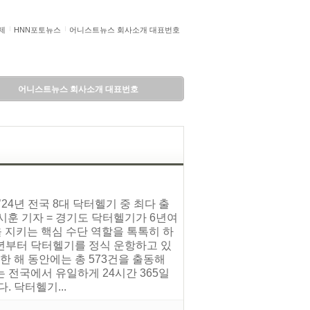
제
HNN포토뉴스
어니스트뉴스 회사소개 대표번호
어니스트뉴스 회사소개 대표번호
24년 전국 8대 닥터헬기 중 최다 출
손시훈 기자 = 경기도 닥터헬기가 6년여
을 지키는 핵심 수단 역할을 톡톡히 하
9년부터 닥터헬기를 정식 운항하고 있
년 한 해 동안에는 총 573건을 출동해
 전국에서 유일하게 24시간 365일
 닥터헬기...