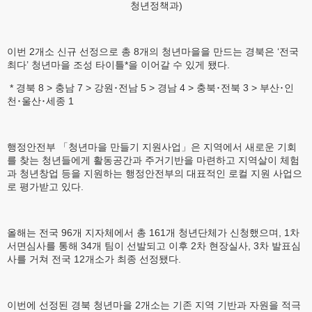
청년정책과)
이번 2개소 신규 선정으로 총 8개의 청년마을을 만드는 경북은 ‘전국
최다’ 청년마을 조성 타이틀*을 이어갈 수 있게 됐다.
* 경북 8 > 충남 7 > 강원･전남 5 > 경남 4 > 충북･전북 3 > 부산･인
천･울산･세종 1
행정안전부 「청년마을 만들기 지원사업」은 지역에서 새로운 기회
를 찾는 청년들에게 활동공간과 주거기반을 마련하고 지역살이 체험
과 청년창업 등을 지원하는 행정안전부의 대표적인 로컬 지원 사업으
로 평가받고 있다.
올해는 전국 96개 지자체에서 총 161개 청년단체가 신청했으며, 1차
서면심사를 통해 34개 팀이 선발되고 이후 2차 현장실사, 3차 발표심
사를 거쳐 전국 12개소가 최종 선정됐다.
이번에 선정된 경북 청년마을 2개소는 기존 지역 기반과 자원을 적극