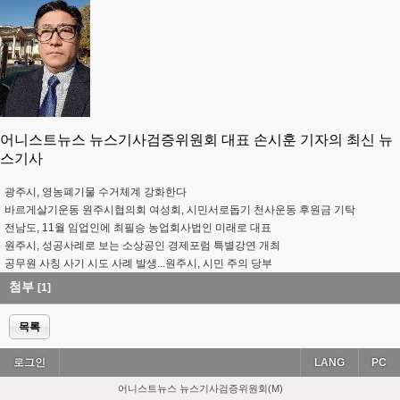
어니스트뉴스 뉴스기사검증위원회 대표 손시훈 기자의 최신 뉴
스기사
광주시, 영농폐기물 수거체계 강화한다
바르게살기운동 원주시협의회 여성회, 시민서로돕기 천사운동 후원금 기탁
전남도, 11월 임업인에 최필승 농업회사법인 미래로 대표
원주시, 성공사례로 보는 소상공인 경제포럼 특별강연 개최
공무원 사칭 사기 시도 사례 발생...원주시, 시민 주의 당부
첨부
[1]
목록
로그인
LANG
PC
어니스트뉴스 뉴스기사검증위원회(M)