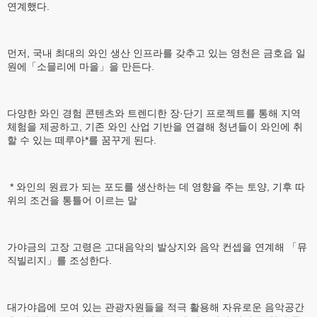
연계했다.
먼저, 국내 최대의 와인 생산 인프라를 갖추고 있는 영천은 금호읍 일
원에「소믈리에 마을」을 만든다.
다양한 와인 경험 콘텐츠와 트렌디한 장·단기 프로젝트를 통해 지역
체험을 제공하고, 기존 와인 산업 기반을 연결해 청년들이 와인에 취
할 수 있는 떼루아*를 꿈꾸게 된다.
* 와인의 원료가 되는 포도를 생산하는 데 영향을 주는 토양, 기후 따
위의 조건을 통틀어 이르는 말
가야금의 고장 고령은 고대음악의 발상지와 음악 컨셉을 연계해 「뮤
직빌리지」를 조성한다.
대가야읍에 모여 있는 관광자원들을 적극 활용해 자유로운 음악공간