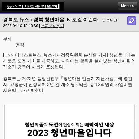
Menu
경북도 뉴스
›
경북 청년마을, K-로컬 이끈다
검증위원 |
2023.04.10 15:46:36 |
본문 건너뛰기
부제
행정
[HNN 어니스트뉴스. 뉴스기사검증위원회 손시훈 기자] 청년들에게는
새로운 도전 기회를 제공하고, 지역에는 활력을 불어넣는 청년마을 2
개소가 경북에 새롭게 조성된다.
경북도는 2023년 행정안전부「청년마을 만들기 지원사업」에 영천
시, 고령군이 선정되어 3년 간 개소 당 6억원, 총 12억원의 사업비를
지원받는다고 밝혔다.