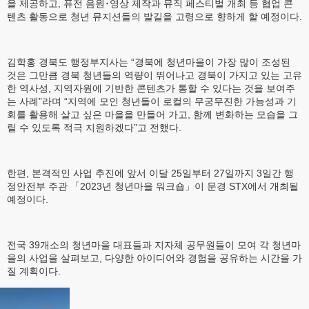
을 제공하고, 퓨전 음원･영상 제작과 뮤직 페스티벌 개최 등 협업 콘
텐츠 활동으로 청년 뮤지션들의 발길을 고령으로 향하게 할 예정이다.
김학홍 경북도 행정부지사는 “경북에 청년마을이 가장 많이 조성된
것은 그만큼 경북 청년들의 역량이 뛰어나고 경북이 가지고 있는 고유
한 역사성, 지역자원에 기반한 콘텐츠가 통할 수 있다는 것을 보여주
는 사례”라며 “지역에 모인 청년들이 로컬의 무궁무진한 가능성과 기
회를 활용해 살고 싶은 마을을 만들어 가고, 함께 변화하는 모습을 그
릴 수 있도록 적극 지원하겠다”고 전했다.
한편, 본격적인 사업 추진에 앞서 이달 25일부터 27일까지 3일간 행
정안전부 주관 「2023년 청년마을 워크숍」이 문경 STX에서 개최될
예정이다.
전국 39개소의 청년마을 대표들과 지자체 공무원들이 모여 각 청년마
을의 사업을 살펴보고, 다양한 아이디어와 경험을 공유하는 시간을 가
질 계획이다.