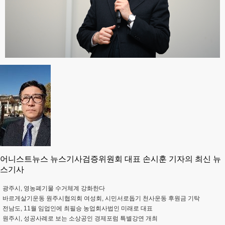
어니스트뉴스 뉴스기사검증위원회 대표 손시훈 기자의 최신 뉴
스기사
광주시, 영농폐기물 수거체계 강화한다
바르게살기운동 원주시협의회 여성회, 시민서로돕기 천사운동 후원금 기탁
전남도, 11월 임업인에 최필승 농업회사법인 미래로 대표
원주시, 성공사례로 보는 소상공인 경제포럼 특별강연 개최