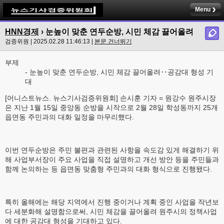
Menu
HNN경제
› 눈높이 맞춘 연두순방, 시민 체감 끌어올려
검증위원 | 2025.02.28 11:46:13 |
본문 건너뛰기
부제
- 눈높이 맞춘 연두순방, 시민 체감 끌어올려‥공감대 형성 기
대
[어니스트뉴스. 뉴스기사검증위원회] 손시훈 기자 = 원강수 원주시장
은 지난 1월 15일 중앙동 순방을 시작으로 2월 28일 학성동까지 25개
읍면동 주민과의 대화 일정을 마무리했다.
이번 연두순방은 주민 불편과 관련된 사항을 속도감 있게 해결하기 위
해 사업부서장이 주요 사업을 직접 설명하고 개선 방안 등을 주민들과
함께 논의하는 등 읍면동 맞춤형 주민과의 대화 형식으로 진행됐다.
특히 올해에는 해당 지역에서 진행 중이거나 계획 중인 사업을 작년보
다 세분화해 설명함으로써, 시민 체감을 끌어올려 원주시의 정책사업
에 대한 공감대 형성을 기대하고 있다.